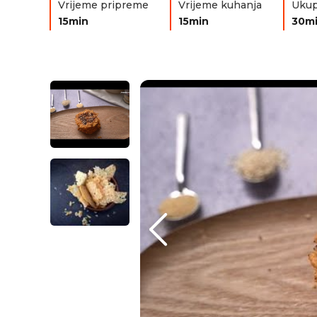
Vrijeme pripreme
Vrijeme kuhanja
Ukup
15min
15min
30m