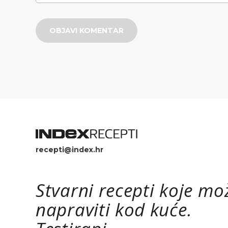
OBJAVI KOMENTAR
recepti@index.hr
Stvarni recepti koje mo
napraviti kod kuće.