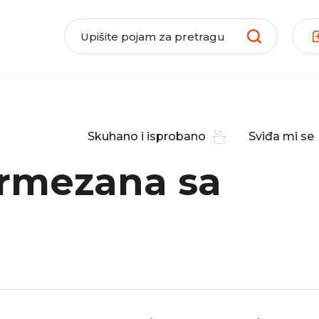
Skuhano i isprobano
Sviđa mi se
armezana sa