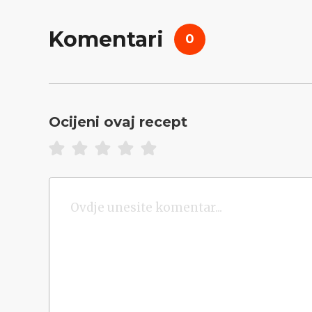
Komentari
0
Ocijeni ovaj recept