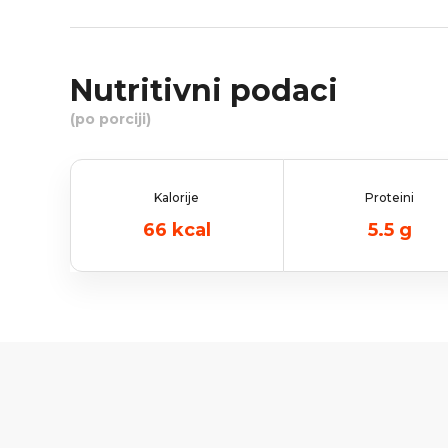
Nutritivni podaci
(po porciji)
Kalorije
Proteini
66
kcal
5.5
g