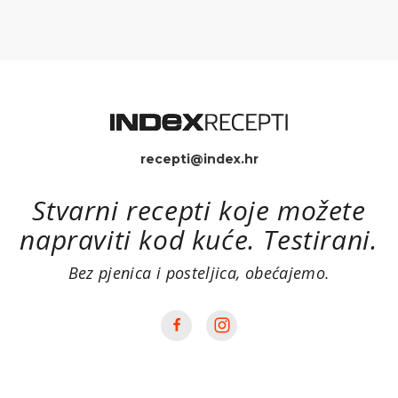
recepti@index.hr
Stvarni recepti koje možete
napraviti kod kuće. Testirani.
Bez pjenica i posteljica, obećajemo.