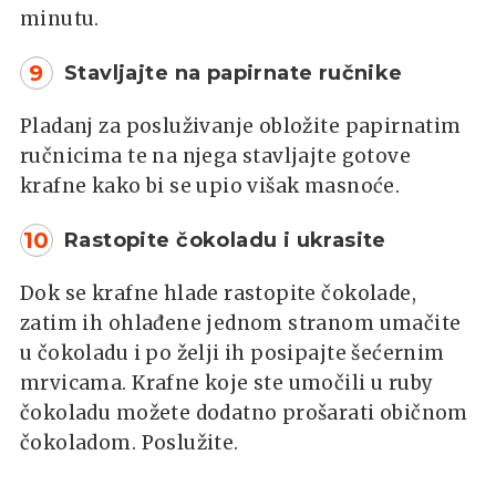
minutu.
9
Stavljajte na papirnate ručnike
Pladanj za posluživanje obložite papirnatim
ručnicima te na njega stavljajte gotove
krafne kako bi se upio višak masnoće.
10
Rastopite čokoladu i ukrasite
Dok se krafne hlade rastopite čokolade,
zatim ih ohlađene jednom stranom umačite
u čokoladu i po želji ih posipajte šećernim
mrvicama. Krafne koje ste umočili u ruby
čokoladu možete dodatno prošarati običnom
čokoladom. Poslužite.