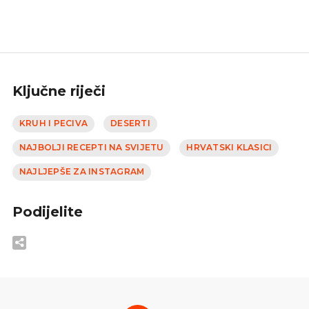
Ključne riječi
KRUH I PECIVA
DESERTI
NAJBOLJI RECEPTI NA SVIJETU
HRVATSKI KLASICI
NAJLJEPŠE ZA INSTAGRAM
Podijelite