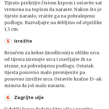
Tijesto prekrijte čistom krpom i ostavite sat
vremena na toplom da naraste. Nakon što je
tijesto naraslo, vratite ga na pobrašnjenu
podlogu. Razvaljajte na debljinu od otprilike
1,5 cm.
5
Izrežite
Rezačem za kekse (modlicom) u obliku srca
od tijesta izrezujte srca i stavljajte ih sa
strane, na pobrašnjenu podlogu. Ostatak
tijesta ponovno malo premijesite pa
ponovno izrežite srca. Ostavite krafne 15-ak
minuta da još malo narastu.
6
Zagrijte ulje