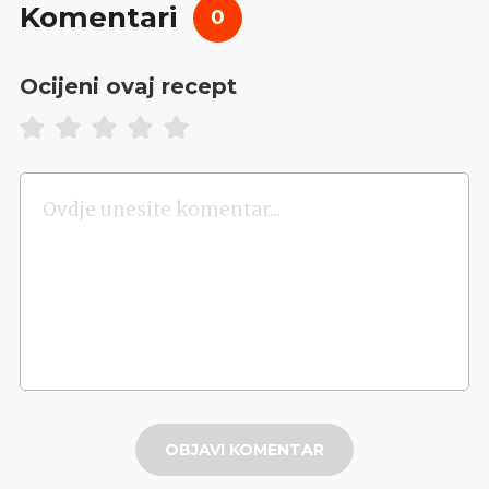
Komentari
0
Ocijeni ovaj recept
OBJAVI KOMENTAR