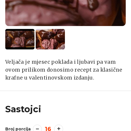
Veljača je mjesec poklada i ljubavi pa vam
ovom prilikom donosimo recept za klasične
krafne u valentinovskom izdanju.
Sastojci
16
Broj porcija