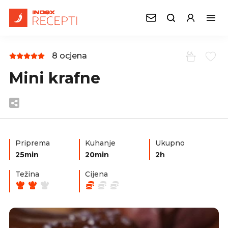
8 ocjena
Mini krafne
Priprema
Kuhanje
Ukupno
25min
20min
2h
Težina
Cijena