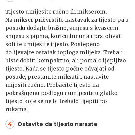
Tijesto umijesite ručno ili mikserom.
Na mikser pričvrstite nastavak za tijesto pa u
posudu dodajte brašno, smjesu s kvascem,
smjesu s jajima, koricu limuna i prstohvat
soli te umijesite tijesto. Postepeno
dolijevajte ostatak toploga mlijeka. Trebali
biste dobiti kompaktno, ali pomalo ljepljivo
tijesto. Kada se tijesto počne odvajati od
posude, prestanite miksati i nastavite
mijesiti ručno. Prebacite tijesto na
pobrašnjenu podlogu i umijesite u glatko
tijesto koje se ne bi trebalo lijepiti po
rukama.
4
Ostavite da tijesto naraste