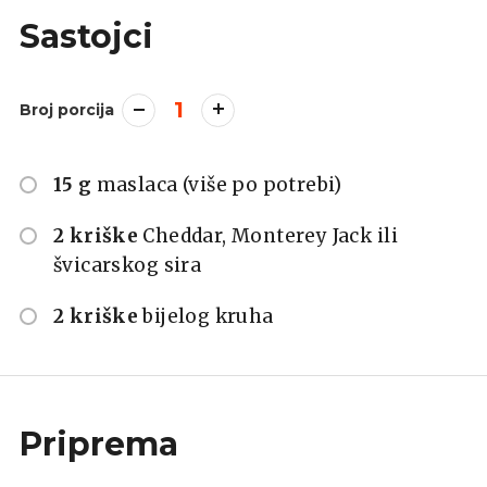
Sastojci
1
Broj porcija
15 g
maslaca (više po potrebi)
2 kriške
Cheddar, Monterey Jack ili
švicarskog sira
2 kriške
bijelog kruha
Priprema