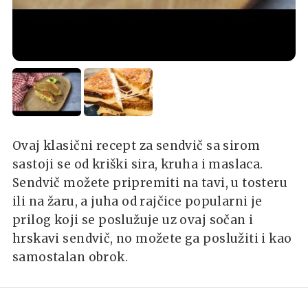
Ovaj klasični recept za sendvič sa sirom
sastoji se od kriški sira, kruha i maslaca.
Sendvič možete pripremiti na tavi, u tosteru
ili na žaru, a juha od rajčice popularni je
prilog koji se poslužuje uz ovaj sočan i
hrskavi sendvič, no možete ga poslužiti i kao
samostalan obrok.