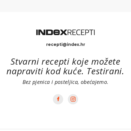
recepti@index.hr
Stvarni recepti koje možete
napraviti kod kuće. Testirani.
Bez pjenica i posteljica, obećajemo.