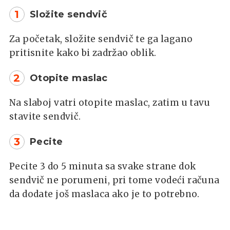
1
Složite sendvič
Za početak, složite sendvič te ga lagano
pritisnite kako bi zadržao oblik.
2
Otopite maslac
Na slaboj vatri otopite maslac, zatim u tavu
stavite sendvič.
3
Pecite
Pecite 3 do 5 minuta sa svake strane dok
sendvič ne porumeni, pri tome vodeći računa
da dodate još maslaca ako je to potrebno.