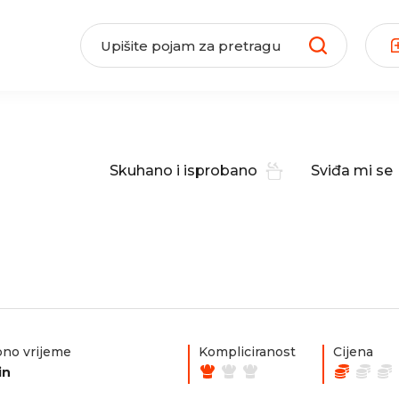
Skuhano i isprobano
Sviđa mi se
no vrijeme
Kompliciranost
Cijena
in