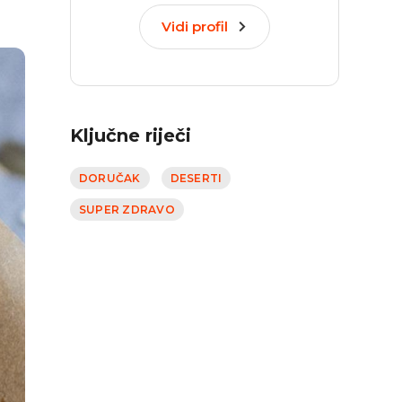
Vidi profil
Ključne riječi
DORUČAK
DESERTI
SUPER ZDRAVO