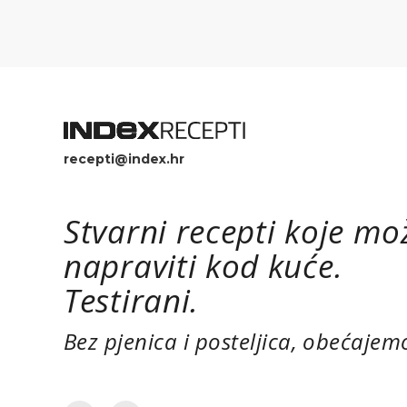
recepti@index.hr
Stvarni recepti koje mo
napraviti kod kuće.
Testirani.
Bez pjenica i posteljica, obećajem