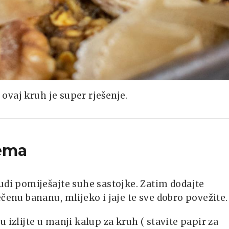
ovaj kruh je super rješenje.
ema
udi pomiješajte suhe sastojke. Zatim dodajte
ečenu bananu, mlijeko i jaje te sve dobro povežite.
 izlijte u manji kalup za kruh ( stavite papir za