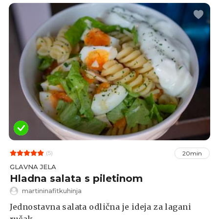
(5)
20min
GLAVNA JELA
Hladna salata s piletinom
martininafitkuhinja
Jednostavna salata odlična je ideja za lagani
ručak.