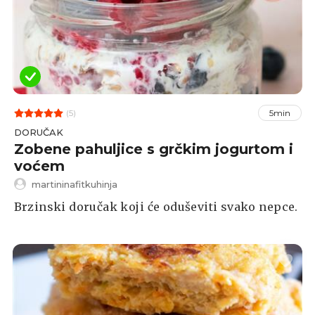
(5)
5min
DORUČAK
Zobene pahuljice s grčkim jogurtom i
voćem
martininafitkuhinja
Brzinski doručak koji će oduševiti svako nepce.