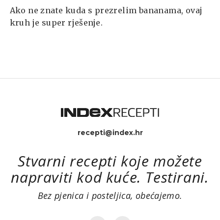
Ako ne znate kuda s prezrelim bananama, ovaj
kruh je super rješenje.
recepti@index.hr
Stvarni recepti koje možete
napraviti kod kuće. Testirani.
Bez pjenica i posteljica, obećajemo.