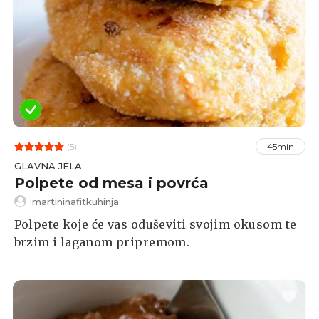
(5)
45min
GLAVNA JELA
Polpete od mesa i povrća
martininafitkuhinja
Polpete koje će vas oduševiti svojim okusom te
brzim i laganom pripremom.