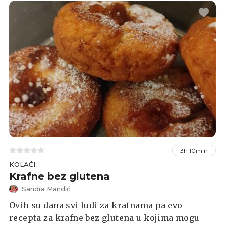
3h 10min
KOLAČI
Krafne bez glutena
Sandra Mandić
Ovih su dana svi ludi za krafnama pa evo
recepta za krafne bez glutena u kojima mogu