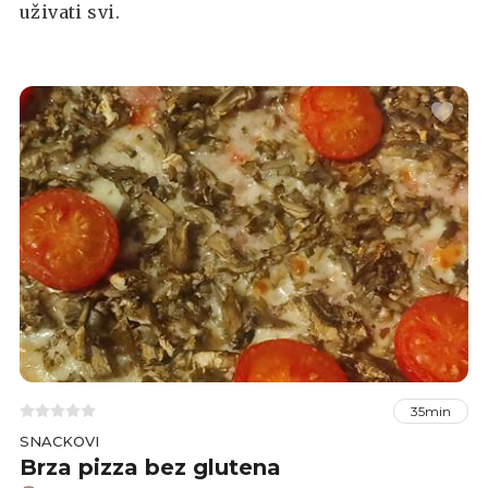
uživati svi.
35min
SNACKOVI
Brza pizza bez glutena