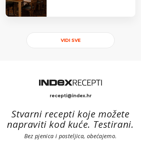
VIDI SVE
recepti@index.hr
Stvarni recepti koje možete
napraviti kod kuće. Testirani.
Bez pjenica i posteljica, obećajemo.