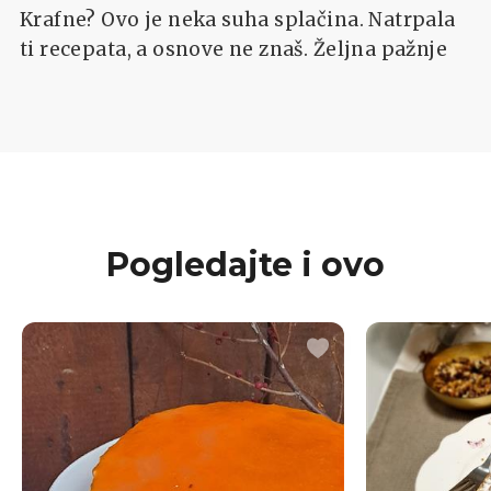
Krafne? Ovo je neka suha splačina. Natrpala
ti recepata, a osnove ne znaš. Željna pažnje
Pogledajte i ovo