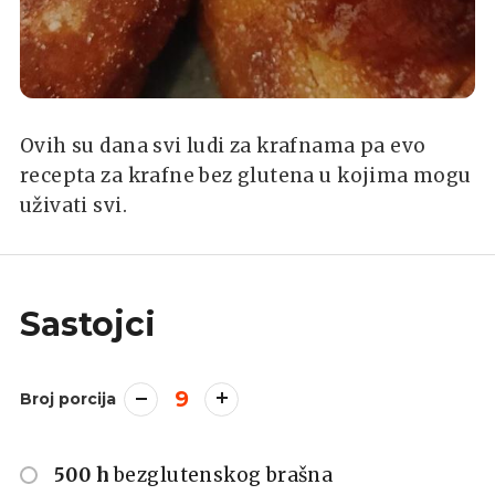
Ovih su dana svi ludi za krafnama pa evo
recepta za krafne bez glutena u kojima mogu
uživati svi.
Sastojci
9
Broj porcija
500 h
bezglutenskog brašna