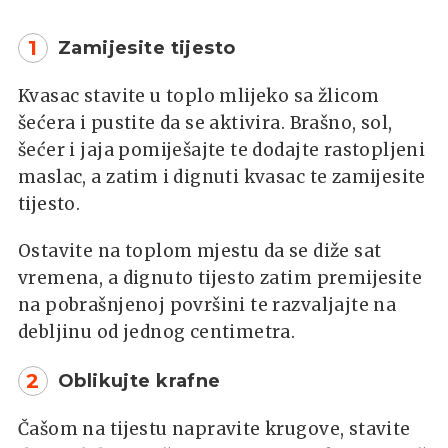
1
Zamijesite tijesto
Kvasac stavite u toplo mlijeko sa žlicom
šećera i pustite da se aktivira. Brašno, sol,
šećer i jaja pomiješajte te dodajte rastopljeni
maslac, a zatim i dignuti kvasac te zamijesite
tijesto.
Ostavite na toplom mjestu da se diže sat
vremena, a dignuto tijesto zatim premijesite
na pobrašnjenoj površini te razvaljajte na
debljinu od jednog centimetra.
2
Oblikujte krafne
Čašom na tijestu napravite krugove, stavite