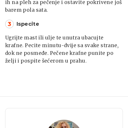
ih na pleh za pečenje i ostavite pokrivene još
barem pola sata.
3
Ispecite
Ugrijte mast ili ulje te unutra ubacujte
krafne. Pecite minutu-dvije sa svake strane,
dok ne posmeđe. Pečene krafne punite po
želji i pospite šećerom u prahu.