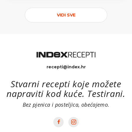
VIDI SVE
recepti@index.hr
Stvarni recepti koje možete
napraviti kod kuće. Testirani.
Bez pjenica i posteljica, obećajemo.