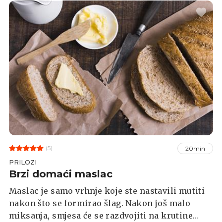
(5)
20min
PRILOZI
Brzi domaći maslac
Maslac je samo vrhnje koje ste nastavili mutiti
nakon što se formirao šlag. Nakon još malo
miksanja, smjesa će se razdvojiti na krutine