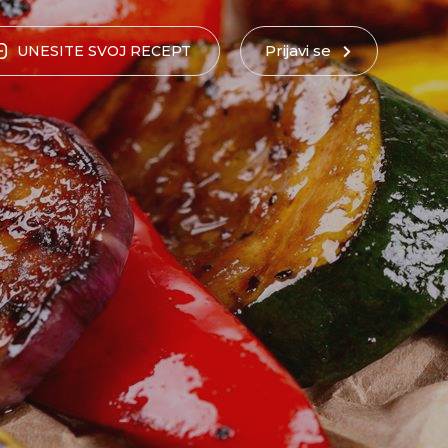
Prijavi se
UNESITE
SVOJ
RECEPT