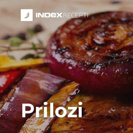
Prilozi