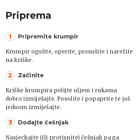
Priprema
1
Pripremite krumpir
Krumpir ogulite, operite, prosušite i narežite
na kriške.
2
Začinite
Kriške krumpira polijte uljem i rukama
dobro izmiješajte. Posolite i popaprite te još
jednom izmiješajte.
3
Dodajte češnjak
Nasjeckajte (ili protisnite) češnjak pa ga