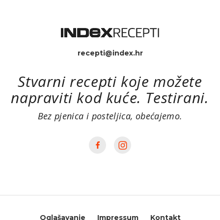
recepti@index.hr
Stvarni recepti koje možete
napraviti kod kuće. Testirani.
Bez pjenica i posteljica, obećajemo.
Oglašavanje
Impressum
Kontakt