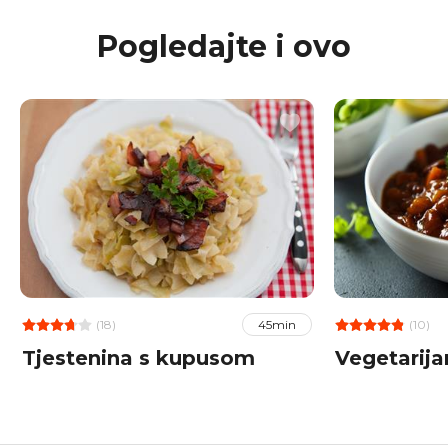
Pogledajte i ovo
(18)
(10)
45min
Tjestenina s kupusom
Vegetarijan