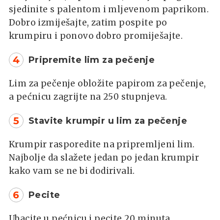
sjedinite s palentom i mljevenom paprikom.
Dobro izmiješajte, zatim pospite po
krumpiru i ponovo dobro promiješajte.
4
Pripremite lim za pečenje
Lim za pečenje obložite papirom za pečenje,
a pećnicu zagrijte na 250 stupnjeva.
5
Stavite krumpir u lim za pečenje
Krumpir rasporedite na pripremljeni lim.
Najbolje da slažete jedan po jedan krumpir
kako vam se ne bi dodirivali.
6
Pecite
Ubacite u pećnicu i pecite 20 minuta.