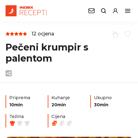
12 ocjena
Pečeni krumpir s
palentom
Priprema
Kuhanje
Ukupno
10min
20min
30min
Težina
Cijena