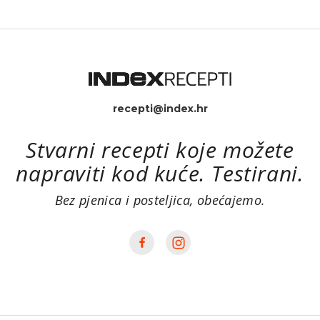
recepti@index.hr
Stvarni recepti koje možete
napraviti kod kuće. Testirani.
Bez pjenica i posteljica, obećajemo.