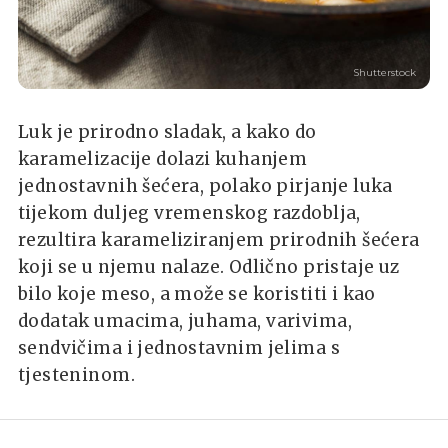
Shutterstock
Luk je prirodno sladak, a kako do
karamelizacije dolazi kuhanjem
jednostavnih šećera, polako pirjanje luka
tijekom duljeg vremenskog razdoblja,
rezultira karameliziranjem prirodnih šećera
koji se u njemu nalaze. Odlično pristaje uz
bilo koje meso, a može se koristiti i kao
dodatak umacima, juhama, varivima,
sendvičima i jednostavnim jelima s
tjesteninom.