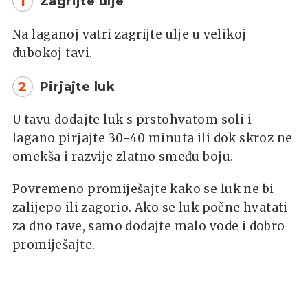
1
Zagrijte ulje
Na laganoj vatri zagrijte ulje u velikoj
dubokoj tavi.
2
Pirjajte luk
U tavu dodajte luk s prstohvatom soli i
lagano pirjajte 30-40 minuta ili dok skroz ne
omekša i razvije zlatno smeđu boju.
Povremeno promiješajte kako se luk ne bi
zalijepo ili zagorio. Ako se luk počne hvatati
za dno tave, samo dodajte malo vode i dobro
promiješajte.