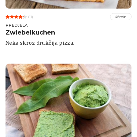
(11)
45min
PREDJELA
Zwiebelkuchen
Neka skroz drukčija pizza.