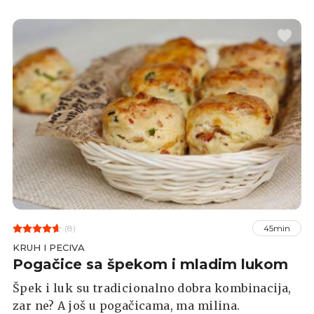
(8)
45min
KRUH I PECIVA
Pogačice sa špekom i mladim lukom
Špek i luk su tradicionalno dobra kombinacija,
zar ne? A još u pogačicama, ma milina.