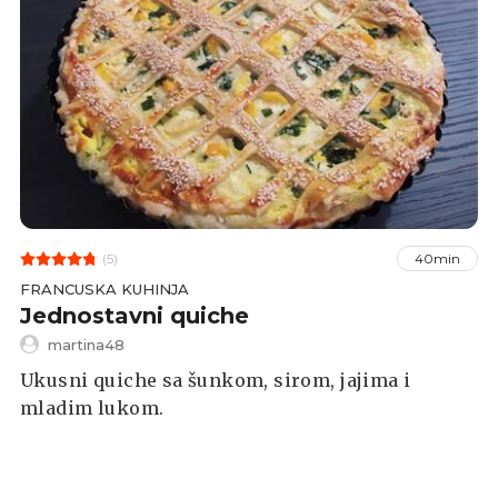
(5)
40min
FRANCUSKA KUHINJA
Jednostavni quiche
martina48
Ukusni quiche sa šunkom, sirom, jajima i
mladim lukom.