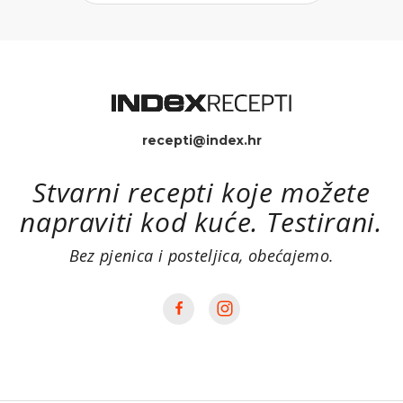
recepti@index.hr
Stvarni recepti koje možete
napraviti kod kuće. Testirani.
Bez pjenica i posteljica, obećajemo.