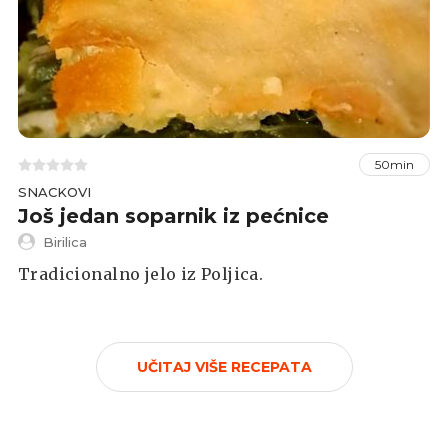
50min
SNACKOVI
Još jedan soparnik iz pećnice
Birilica
Tradicionalno jelo iz Poljica.
UČITAJ VIŠE RECEPATA