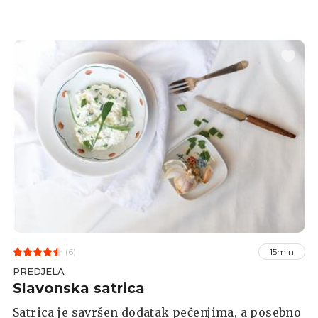
(6)
15min
PREDJELA
Slavonska satrica
Satrica je savršen dodatak pečenjima, a posebno