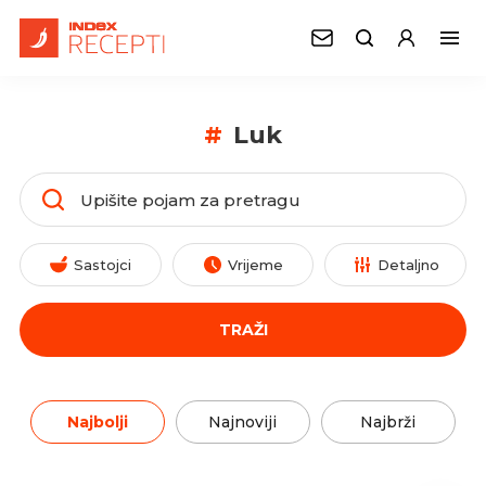
#
Luk
Sastojci
Vrijeme
Detaljno
TRAŽI
Najbolji
Najnoviji
Najbrži