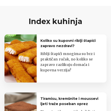
Index kuhinja
Koliko su kupovni riblji štapići
zapravo nezdravi?
Riblji štapići mnogima su brz i
praktičan ručak, no koliko se
zapravo razlikuju domaća i
kupovna verzija?
Tiramisu, kremšnite i moussevi
ljeti traže poseban oprez