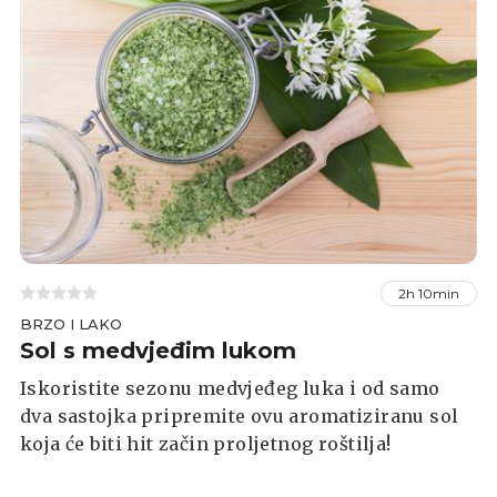
2h 10min
BRZO I LAKO
Sol s medvjeđim lukom
Iskoristite sezonu medvjeđeg luka i od samo
dva sastojka pripremite ovu aromatiziranu sol
koja će biti hit začin proljetnog roštilja!