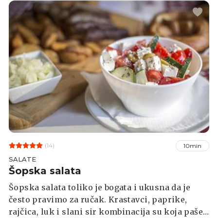
(14)
10min
SALATE
Šopska salata
Šopska salata toliko je bogata i ukusna da je
često pravimo za ručak. Krastavci, paprike,
rajčica, luk i slani sir kombinacija su koja paše