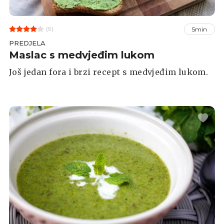
(9)
5min
PREDJELA
Maslac s medvjeđim lukom
Još jedan fora i brzi recept s medvjeđim lukom.