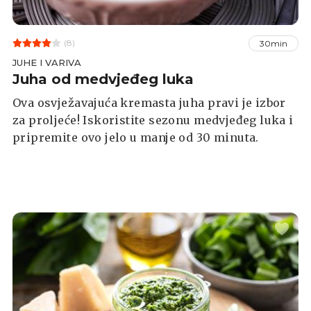
(8)
30min
JUHE I VARIVA
Juha od medvjeđeg luka
Ova osvježavajuća kremasta juha pravi je izbor
za proljeće! Iskoristite sezonu medvjeđeg luka i
pripremite ovo jelo u manje od 30 minuta.