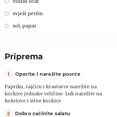
vinski ocat
svježi peršin
sol, papar
Priprema
1
Operite i narežite povrće
Papriku, rajčicu i krastavce narežite na
kockice jednake veličine. Luk narežite na
kolutove i sitne kockice.
2
Dobro začinite salatu