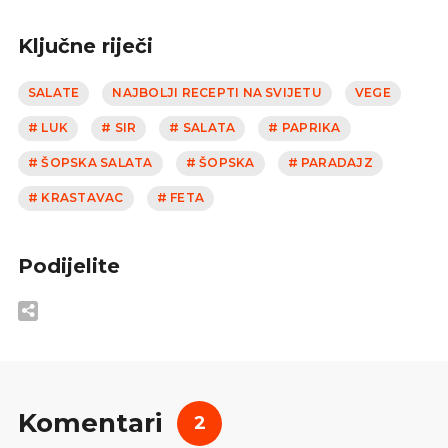
Ključne riječi
SALATE
NAJBOLJI RECEPTI NA SVIJETU
VEGE
# LUK
# SIR
# SALATA
# PAPRIKA
# ŠOPSKA SALATA
# ŠOPSKA
# PARADAJZ
# KRASTAVAC
# FETA
Podijelite
Komentari
2