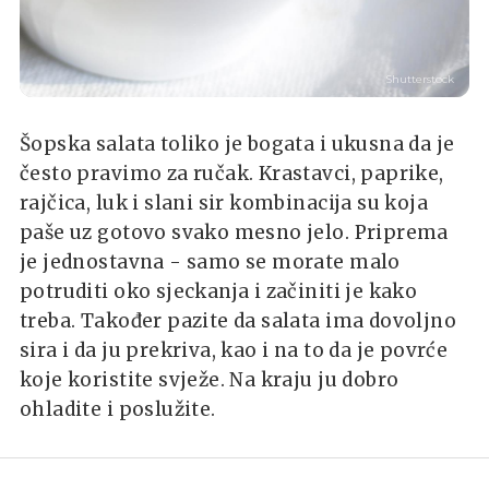
Shutterstock
Šopska salata toliko je bogata i ukusna da je
često pravimo za ručak. Krastavci, paprike,
rajčica, luk i slani sir kombinacija su koja
paše uz gotovo svako mesno jelo. Priprema
je jednostavna - samo se morate malo
potruditi oko sjeckanja i začiniti je kako
treba. Također pazite da salata ima dovoljno
sira i da ju prekriva, kao i na to da je povrće
koje koristite svježe. Na kraju ju dobro
ohladite i poslužite.