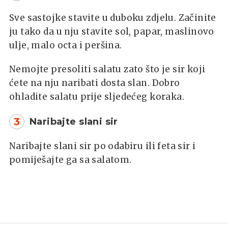
Sve sastojke stavite u duboku zdjelu. Začinite
ju tako da u nju stavite sol, papar, maslinovo
ulje, malo octa i peršina.
Nemojte presoliti salatu zato što je sir koji
ćete na nju naribati dosta slan. Dobro
ohladite salatu prije sljedećeg koraka.
3
Naribajte slani sir
Naribajte slani sir po odabiru ili feta sir i
pomiješajte ga sa salatom.