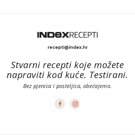
Joëla Robuchona
recepti@index.hr
Stvarni recepti koje možete
napraviti kod kuće. Testirani.
Bez pjenica i posteljica, obećajemo.