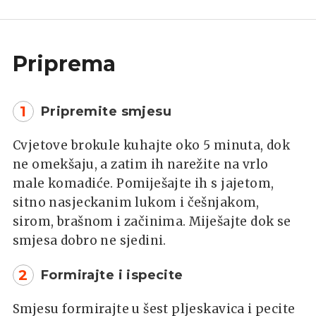
Priprema
1
Pripremite smjesu
Cvjetove brokule kuhajte oko 5 minuta, dok
ne omekšaju, a zatim ih narežite na vrlo
male komadiće. Pomiješajte ih s jajetom,
sitno nasjeckanim lukom i češnjakom,
sirom, brašnom i začinima. Miješajte dok se
smjesa dobro ne sjedini.
2
Formirajte i ispecite
Smjesu formirajte u šest pljeskavica i pecite