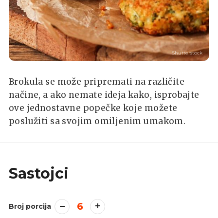
Shutterstock
Brokula se može pripremati na različite
načine, a ako nemate ideja kako, isprobajte
ove jednostavne popečke koje možete
poslužiti sa svojim omiljenim umakom.
Sastojci
6
Broj porcija