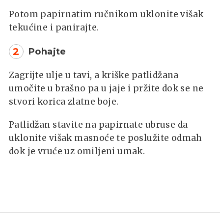
Potom papirnatim ručnikom uklonite višak
tekućine i panirajte.
2
Pohajte
Zagrijte ulje u tavi, a kriške patlidžana
umočite u brašno pa u jaje i pržite dok se ne
stvori korica zlatne boje.
Patlidžan stavite na papirnate ubruse da
uklonite višak masnoće te poslužite odmah
dok je vruće uz omiljeni umak.