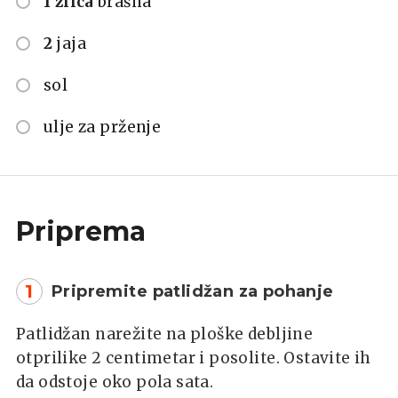
1 žlica
brašna
2
jaja
sol
ulje za prženje
Priprema
1
Pripremite patlidžan za pohanje
Patlidžan narežite na ploške debljine
otprilike 2 centimetar i posolite. Ostavite ih
da odstoje oko pola sata.