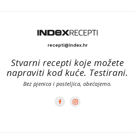
recepti@index.hr
Stvarni recepti koje možete
napraviti kod kuće. Testirani.
Bez pjenica i posteljica, obećajemo.