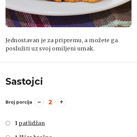
Shutterstock
Jednostavan je za pripremu, a možete ga
poslužiti uz svoj omiljeni umak.
Sastojci
2
Broj porcija
1
patlidžan