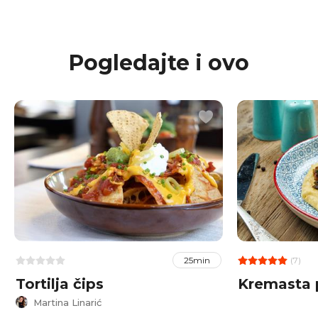
Pogledajte i ovo
(7)
25min
Tortilja čips
Kremasta 
Martina Linarić