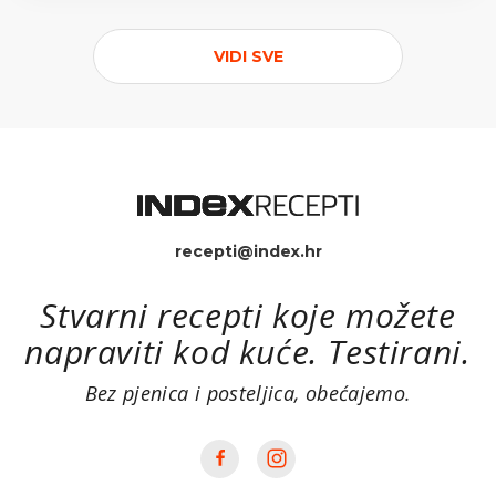
VIDI SVE
recepti@index.hr
Stvarni recepti koje možete
napraviti kod kuće. Testirani.
Bez pjenica i posteljica, obećajemo.