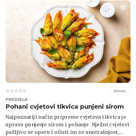
30min
PREDJELA
Pohani cvjetovi tikvica punjeni sirom
Najpoznatiji način pripreme cvjetova tikvica je
upravo punjenje sirom i pohanje. Nježni cvjetovi
pažljivo se operu i očisti im se unutrašnjost,