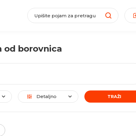
 od borovnica
Detaljno
TRAŽI