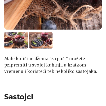
Shutterstock
Male količine džema "za gušt" možete
pripremiti u svojoj kuhinji, u kratkom
vremenu i koristeći tek nekoliko sastojaka.
Sastojci