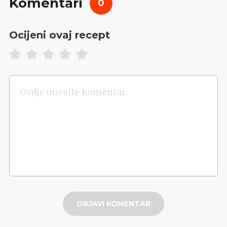
Komentari
0
Ocijeni ovaj recept
OBJAVI KOMENTAR