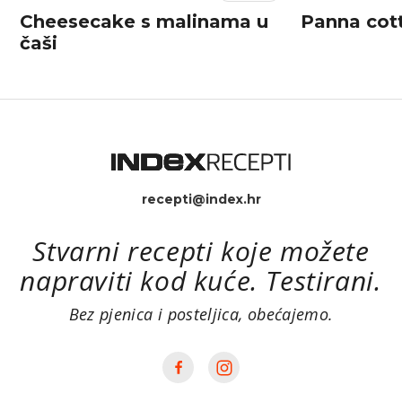
Cheesecake s malinama u
Panna cot
čaši
recepti@index.hr
Stvarni recepti koje možete
napraviti kod kuće. Testirani.
Bez pjenica i posteljica, obećajemo.