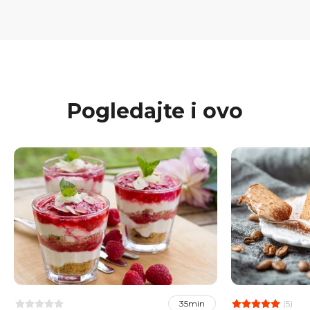
Pogledajte i ovo
(5)
35min