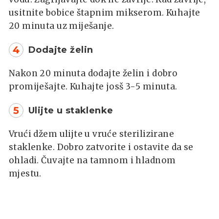
usitnite bobice štapnim mikserom. Kuhajte
20 minuta uz miješanje.
4
Dodajte želin
Nakon 20 minuta dodajte želin i dobro
promiješajte. Kuhajte josš 3-5 minuta.
5
Ulijte u staklenke
Vrući džem ulijte u vruće sterilizirane
staklenke. Dobro zatvorite i ostavite da se
ohladi. Čuvajte na tamnom i hladnom
mjestu.