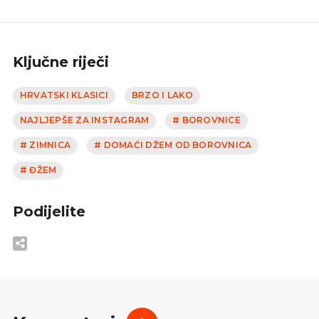
Ključne riječi
HRVATSKI KLASICI
BRZO I LAKO
NAJLJEPŠE ZA INSTAGRAM
# BOROVNICE
# ZIMNICA
# DOMAĆI DŽEM OD BOROVNICA
# ĐŽEM
Podijelite