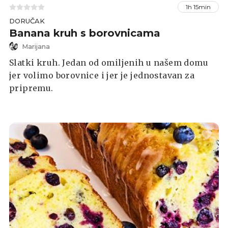
1h 15min
DORUČAK
Banana kruh s borovnicama
Marijana
Slatki kruh. Jedan od omiljenih u našem domu
jer volimo borovnice i jer je jednostavan za
pripremu.