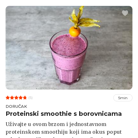
(5)
5min
DORUČAK
Proteinski smoothie s borovnicama
Uživajte u ovom brzom i jednostavnom
proteinskom smoothiju koji ima okus poput