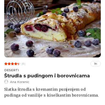
(8)
1h
DESERTI
Štrudla s pudingom i borovnicama
Ana Korenic
Slatka štrudla s kremastim punjenjem od
pudinga od vanilije s kiselkastim borovnicama.