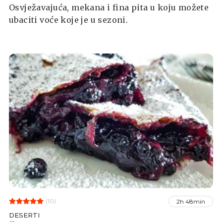
Osvježavajuća, mekana i fina pita u koju možete
ubaciti voće koje je u sezoni.
(10)
2h 48min
DESERTI