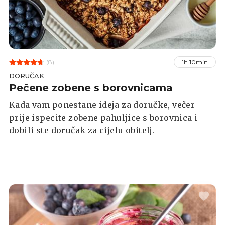
(8)
1h 10min
DORUČAK
Pečene zobene s borovnicama
Kada vam ponestane ideja za doručke, večer
prije ispecite zobene pahuljice s borovnica i
dobili ste doručak za cijelu obitelj.