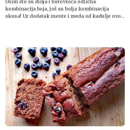
Osim što su dinja i borovnica odlična
kombinacija boja, još su bolja kombinacija
okusa! Uz dodatak mente i meda od kadulje ovo
će vam postati omiljen ljetni desert.