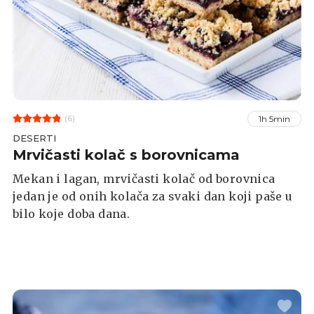
(6)
1h 5min
DESERTI
Mrvičasti kolač s borovnicama
Mekan i lagan, mrvičasti kolač od borovnica
jedan je od onih kolača za svaki dan koji paše u
bilo koje doba dana.