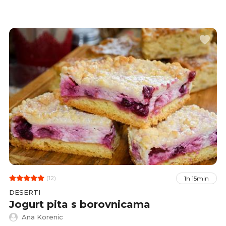
(12)
1h 15min
DESERTI
Jogurt pita s borovnicama
Ana Korenic