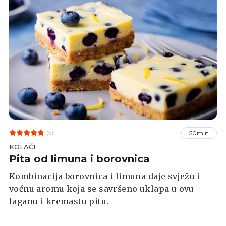
(5)
50min
KOLAČI
Pita od limuna i borovnica
Kombinacija borovnica i limuna daje svježu i
voćnu aromu koja se savršeno uklapa u ovu
laganu i kremastu pitu.