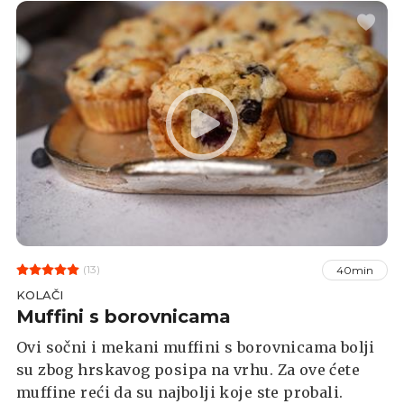
(13)
40min
KOLAČI
Muffini s borovnicama
Ovi sočni i mekani muffini s borovnicama bolji
su zbog hrskavog posipa na vrhu. Za ove ćete
muffine reći da su najbolji koje ste probali.