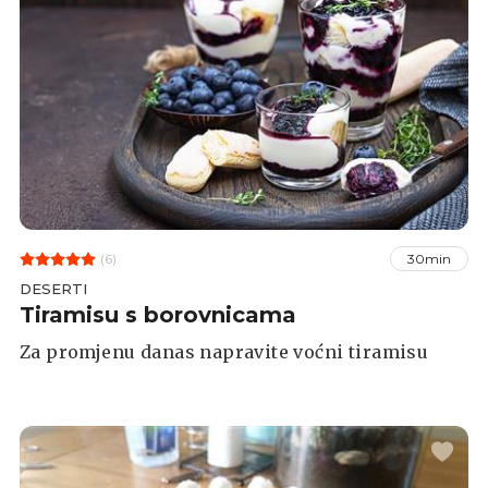
(6)
30min
DESERTI
Tiramisu s borovnicama
Za promjenu danas napravite voćni tiramisu