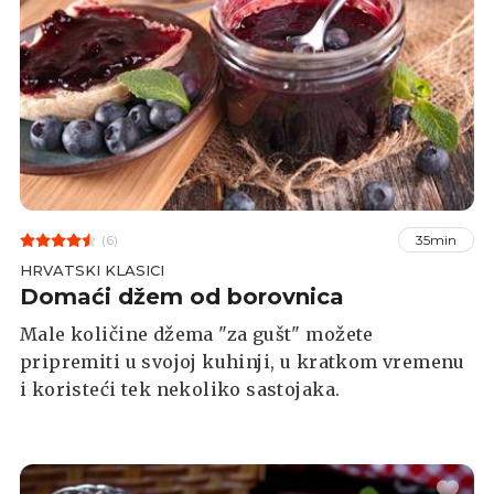
(6)
35min
HRVATSKI KLASICI
Domaći džem od borovnica
Male količine džema "za gušt" možete
pripremiti u svojoj kuhinji, u kratkom vremenu
i koristeći tek nekoliko sastojaka.