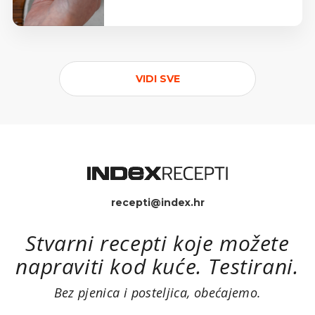
VIDI SVE
recepti@index.hr
Stvarni recepti koje možete
napraviti kod kuće. Testirani.
Bez pjenica i posteljica, obećajemo.