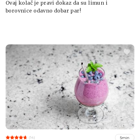
Ovaj kolač je pravi dokaz da su limun i
borovnice odavno dobar par!
(14)
5min