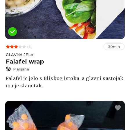
(6)
30min
GLAVNA JELA
Falafel wrap
Marijana
Falafel je jelo s Bliskog istoka, a glavni sastojak
mu je slanutak.