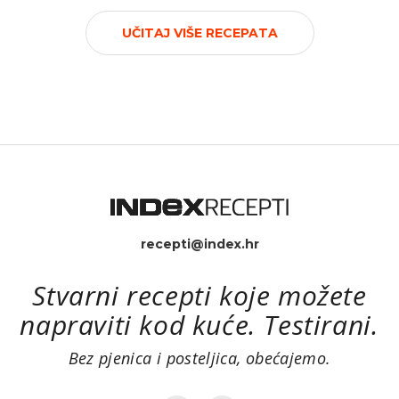
UČITAJ VIŠE RECEPATA
recepti@index.hr
Stvarni recepti koje možete
napraviti kod kuće. Testirani.
Bez pjenica i posteljica, obećajemo.