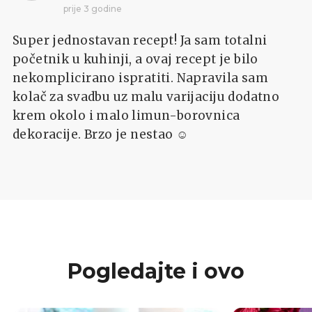
prije 3 godine
Super jednostavan recept! Ja sam totalni
početnik u kuhinji, a ovaj recept je bilo
nekomplicirano ispratiti. Napravila sam
kolač za svadbu uz malu varijaciju dodatno
krem okolo i malo limun-borovnica
dekoracije. Brzo je nestao ☺️
Pogledajte i ovo