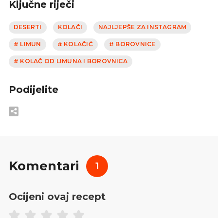
Ključne riječi
DESERTI
KOLAČI
NAJLJEPŠE ZA INSTAGRAM
# LIMUN
# KOLAČIĆ
# BOROVNICE
# KOLAČ OD LIMUNA I BOROVNICA
Podijelite
Komentari
1
Ocijeni ovaj recept