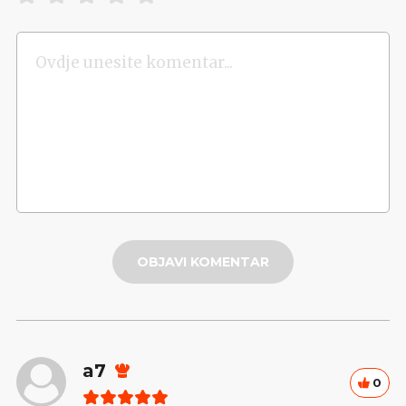
OBJAVI KOMENTAR
a7
0