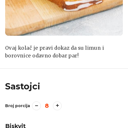
Shutterstock
Ovaj kolač je pravi dokaz da su limun i
borovnice odavno dobar par!
Sastojci
8
Broj porcija
Biskvit