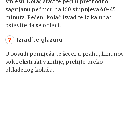
smjesu. Kolač stavite peći u prethodno
zagrijanu pećnicu na 160 stupnjeva 40-45
minuta. Pečeni kolač izvadite iz kalupa i
ostavite da se ohladi.
7
Izradite glazuru
U posudi pomiješajte šećer u prahu, limunov
sok i ekstrakt vanilije, prelijte preko
ohlađenog kolača.