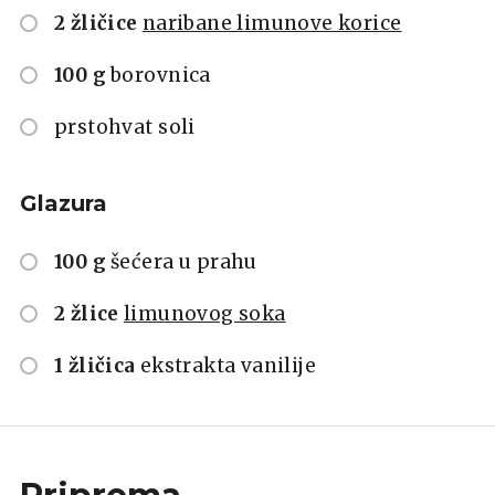
2 žličice
naribane limunove korice
100 g
borovnica
prstohvat soli
Glazura
100 g
šećera u prahu
2 žlice
limunovog soka
1 žličica
ekstrakta vanilije