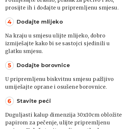
prosijte ih i dodajte u pripremljenu smjesu.
4
Dodajte mlijeko
Na kraju u smjesu ulijte mlijeko, dobro
izmiješajte kako bi se sastojci sjedinili u
glatku smjesu.
5
Dodajte borovnice
U pripremljenu biskvitnu smjesu pažljivo
umiješajte oprane i osušene borovnice.
6
Stavite peći
Duguljasti kalup dimenzija 30x10cm obložite
papirom za pečenje, ulijte pripremljenu