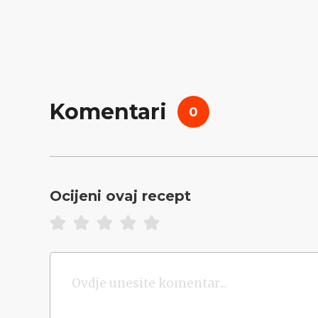
Komentari
0
Ocijeni ovaj recept