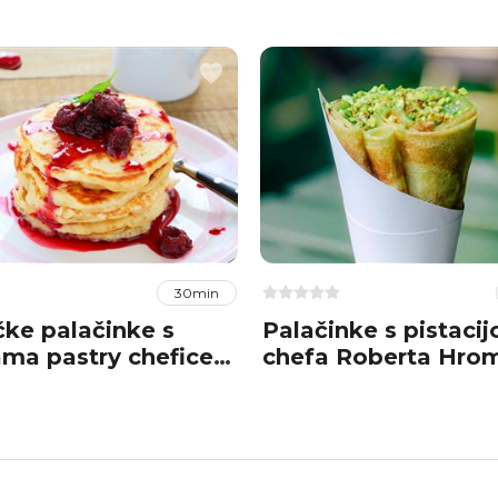
30min
ke palačinke s
Palačinke s pistaci
ma pastry chefice
chefa Roberta Hrom
Jelenić