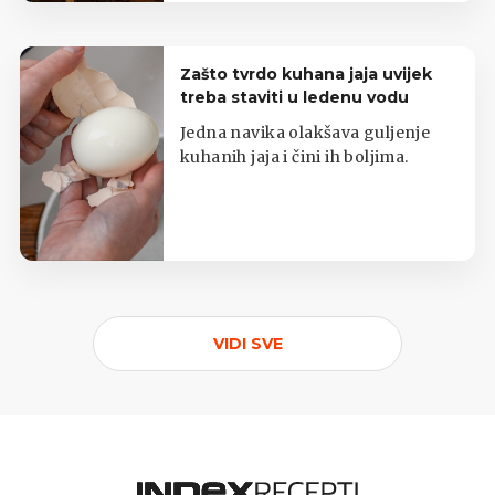
Zašto tvrdo kuhana jaja uvijek
treba staviti u ledenu vodu
Jedna navika olakšava guljenje
kuhanih jaja i čini ih boljima.
VIDI SVE