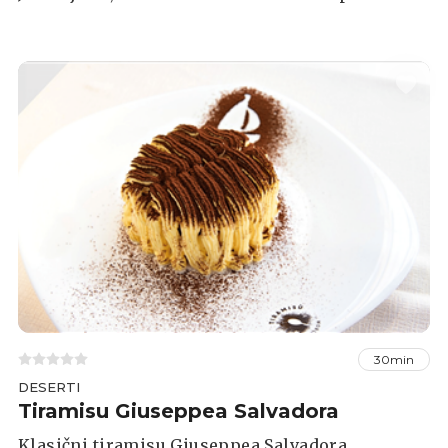
30min
DESERTI
Tiramisu Giuseppea Salvadora
Klasični tiramisu Giuseppea Salvadora,