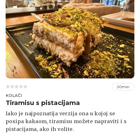
20min
KOLAČI
Tiramisu s pistacijama
Iako je najpoznatija verzija ona u kojoj se
posipa kakaom, tiramisu možete napraviti i s
pistacijama, ako ih volite.