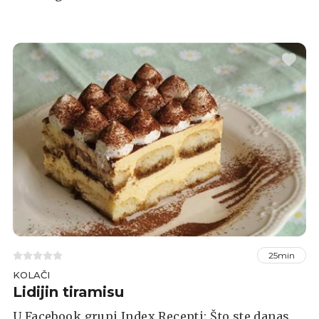
25min
KOLAČI
Lidijin tiramisu
U Facebook grupi Index Recepti: Što ste danas