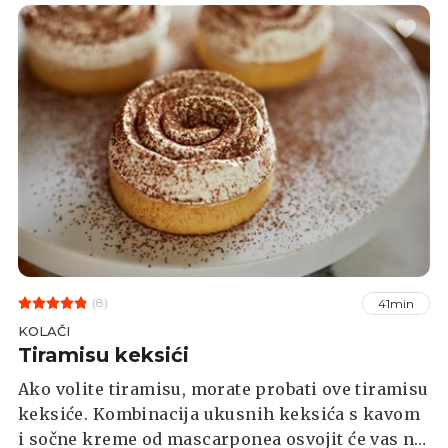
(8)
41min
KOLAČI
Tiramisu keksići
Ako volite tiramisu, morate probati ove tiramisu
keksiće. Kombinacija ukusnih keksića s kavom
i sočne kreme od mascarponea osvojit će vas na