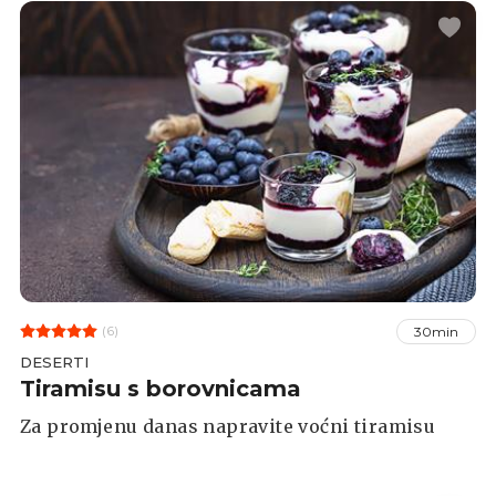
(6)
30min
DESERTI
Tiramisu s borovnicama
Za promjenu danas napravite voćni tiramisu