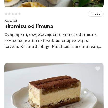
15min
KOLAČI
Tiramisu od limuna
Ovaj lagani, osvježavajući tiramisu od limuna
savršena je alternativa klasičnoj verziji s
kavom. Kremast, blago kiselkast i aromatičan,
idealan je desert za toplije dane ili kada želite
nešto nježno i elegantno. Kombinacija
svilenkaste kreme i natopljenih keksa daje
bogat, ali osvježavajući okus kojem se teško
odolijeva.