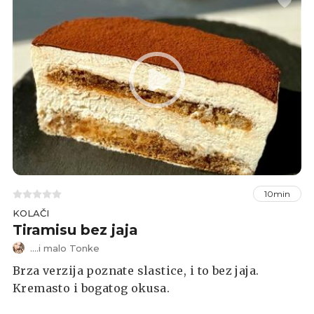
10min
KOLAČI
Tiramisu bez jaja
....i malo Tonke
Brza verzija poznate slastice, i to bez jaja.
Kremasto i bogatog okusa.