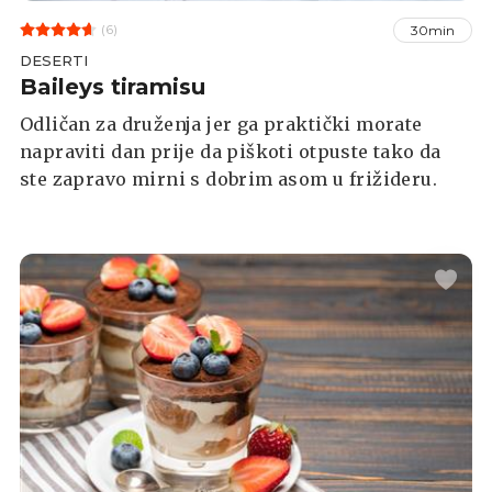
(6)
30min
DESERTI
Baileys tiramisu
Odličan za druženja jer ga praktički morate
napraviti dan prije da piškoti otpuste tako da
ste zapravo mirni s dobrim asom u frižideru.