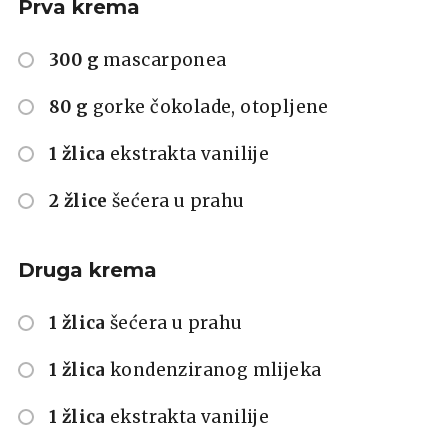
Prva krema
300 g
mascarponea
80 g
gorke čokolade, otopljene
1 žlica
ekstrakta vanilije
2 žlice
šećera u prahu
Druga krema
1 žlica
šećera u prahu
1 žlica
kondenziranog mlijeka
1 žlica
ekstrakta vanilije