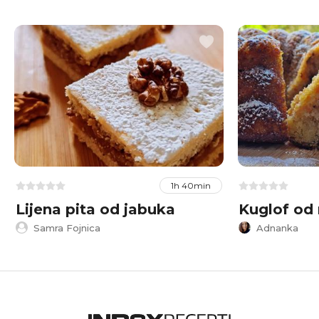
1h 40min
Lijena pita od jabuka
Kuglof od 
Samra Fojnica
Adnanka