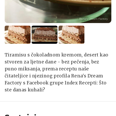
Rana's Dream Factory
Tiramisu s čokoladnom kremom, desert kao
stvoren za ljetne dane - bez pečenja, bez
puno miksanja, prema receptu naše
čitateljice i njezinog profila Rena's Dream
Factory s Facebook grupe Index Recepti: Što
ste danas kuhali?