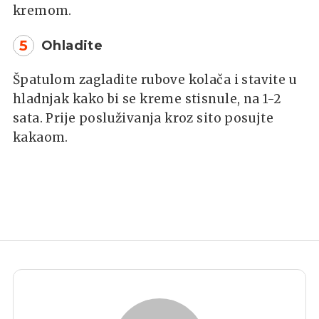
kremom.
5
Ohladite
Špatulom zagladite rubove kolača i stavite u
hladnjak kako bi se kreme stisnule, na 1-2
sata. Prije posluživanja kroz sito posujte
kakaom.