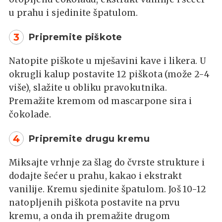
u prahu i sjedinite špatulom.
3
Pripremite piškote
Natopite piškote u mješavini kave i likera. U
okrugli kalup postavite 12 piškota (može 2-4
više), slažite u obliku pravokutnika.
Premažite kremom od mascarpone sira i
čokolade.
4
Pripremite drugu kremu
Miksajte vrhnje za šlag do čvrste strukture i
dodajte šećer u prahu, kakao i ekstrakt
vanilije. Kremu sjedinite špatulom. Još 10-12
natopljenih piškota postavite na prvu
kremu, a onda ih premažite drugom