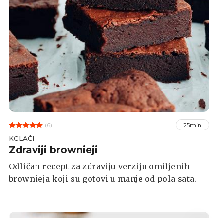
(6)
25min
KOLAČI
Zdraviji brownieji
Odličan recept za zdraviju verziju omiljenih
brownieja koji su gotovi u manje od pola sata.