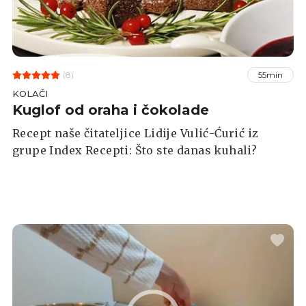
(8)
55min
KOLAČI
Kuglof od oraha i čokolade
Recept naše čitateljice Lidije Vulić-Ćurić iz
grupe Index Recepti: Što ste danas kuhali?