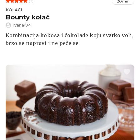
(9)
20min
KOLAČI
Bounty kolač
ivana194
Kombinacija kokosa i čokolade koju svatko voli,
brzo se napravi i ne peče se.