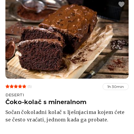
(5)
1h 30min
DESERTI
Čoko-kolač s mineralnom
Sočan čokoladni kolač s lješnjacima kojem ćete
se često vraćati, jednom kada ga probate.