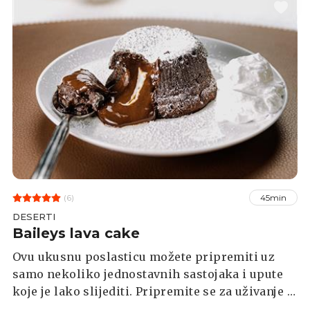
(6)
45min
DESERTI
Baileys lava cake
Ovu ukusnu poslasticu možete pripremiti uz
samo nekoliko jednostavnih sastojaka i upute
koje je lako slijediti. Pripremite se za uživanje u
svakom zalogaju.