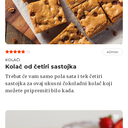
(5)
40min
KOLAČI
Kolač od četiri sastojka
Trebat će vam samo pola sata i tek četiri
sastojka za ovaj ukusni čokoladni kolač koji
možete pripremiti bilo kada.