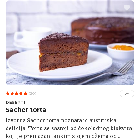
(20)
2h
DESERTI
Sacher torta
Izvorna Sacher torta poznata je austrijska
delicija. Torta se sastoji od čokoladnog biskvita
koji je premazan tankim slojem džema od