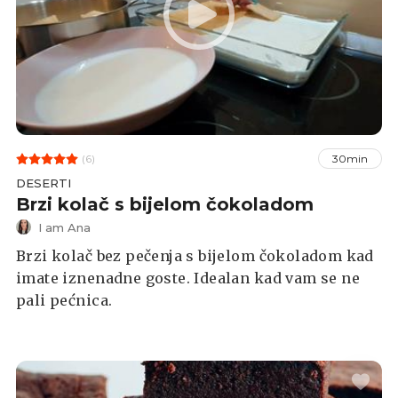
(6)
30min
DESERTI
Brzi kolač s bijelom čokoladom
I am Ana
Brzi kolač bez pečenja s bijelom čokoladom kad
imate iznenadne goste. Idealan kad vam se ne
pali pećnica.