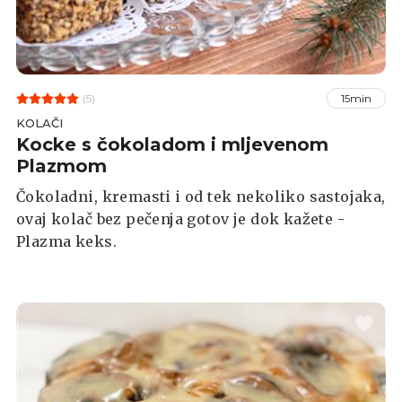
(5)
15min
KOLAČI
Kocke s čokoladom i mljevenom
Plazmom
Čokoladni, kremasti i od tek nekoliko sastojaka,
ovaj kolač bez pečenja gotov je dok kažete -
Plazma keks.