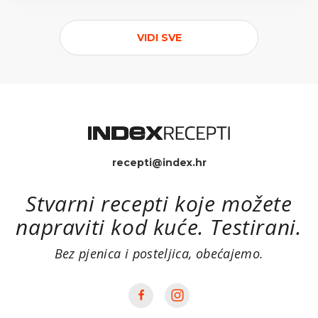
VIDI SVE
recepti@index.hr
Stvarni recepti koje možete
napraviti kod kuće. Testirani.
Bez pjenica i posteljica, obećajemo.