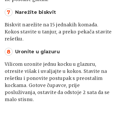
7
Narežite biskvit
Biskvit narežite na 15 jednakih komada.
Kokos stavite u tanjur, a preko pekača stavite
rešetku.
8
Uronite u glazuru
Vilicom uronite jednu kocku u glazuru,
otresite višak i uvaljajte u kokos. Stavite na
rešetku i ponovite postupak s preostalim
kockama. Gotove čupavce, prije
posluživanja, ostavite da odstoje 2 sata da se
malo stisnu.