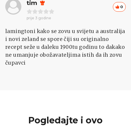
tim
0
prije 3 godine
lamingtoni kako se zovu u svijetu a australija
i novi zeland se spore čiji su originalno
recept seže u daleku 1900tu godinu to dakako
ne umanjuje obožavateljima istih da ih zovu
čupavci
Pogledajte i ovo