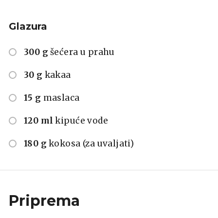
Glazura
300 g
šećera u prahu
30 g
kakaa
15 g
maslaca
120 ml
kipuće vode
180 g
kokosa (za uvaljati)
Priprema