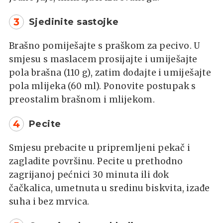
3
Sjedinite sastojke
Brašno pomiješajte s praškom za pecivo. U
smjesu s maslacem prosijajte i umiješajte
pola brašna (110 g), zatim dodajte i umiješajte
pola mlijeka (60 ml). Ponovite postupak s
preostalim brašnom i mlijekom.
4
Pecite
Smjesu prebacite u pripremljeni pekač i
zagladite površinu. Pecite u prethodno
zagrijanoj pećnici 30 minuta ili dok
čačkalica, umetnuta u sredinu biskvita, izađe
suha i bez mrvica.