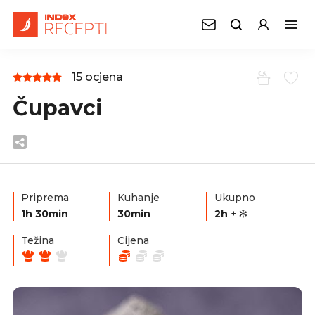
15 ocjena
Čupavci
Priprema
Kuhanje
Ukupno
1h 30min
30min
2h
+
Težina
Cijena