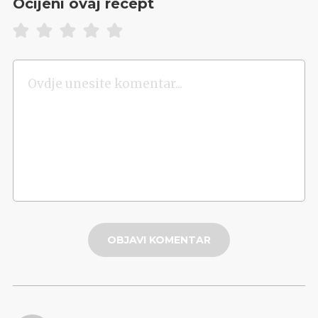
Ocijeni ovaj recept
OBJAVI KOMENTAR