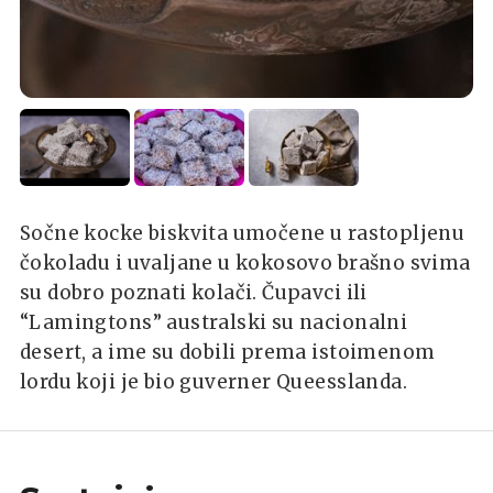
Sočne kocke biskvita umočene u rastopljenu
čokoladu i uvaljane u kokosovo brašno svima
su dobro poznati kolači. Čupavci ili
“Lamingtons” australski su nacionalni
desert, a ime su dobili prema istoimenom
lordu koji je bio guverner Queesslanda.