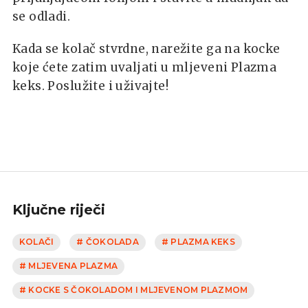
se odladi.
Kada se kolač stvrdne, narežite ga na kocke
koje ćete zatim uvaljati u mljeveni Plazma
keks. Poslužite i uživajte!
Ključne riječi
KOLAČI
# ČOKOLADA
# PLAZMA KEKS
# MLJEVENA PLAZMA
# KOCKE S ČOKOLADOM I MLJEVENOM PLAZMOM