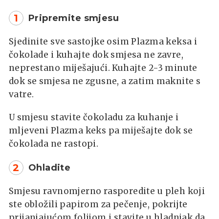
1
Pripremite smjesu
Sjedinite sve sastojke osim Plazma keksa i
čokolade i kuhajte dok smjesa ne zavre,
neprestano miješajući. Kuhajte 2-3 minute
dok se smjesa ne zgusne, a zatim maknite s
vatre.
U smjesu stavite čokoladu za kuhanje i
mljeveni Plazma keks pa miješajte dok se
čokolada ne rastopi.
2
Ohladite
Smjesu ravnomjerno rasporedite u pleh koji
ste obložili papirom za pečenje, pokrijte
prijanjajućom folijom i stavite u hladnjak da