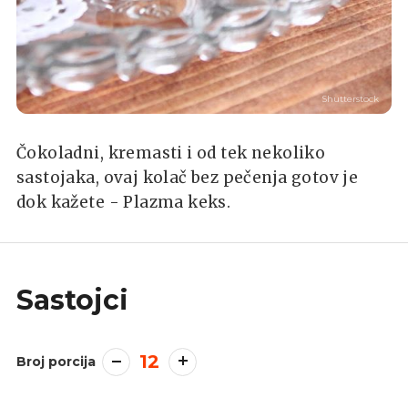
Shutterstock
Čokoladni, kremasti i od tek nekoliko
sastojaka, ovaj kolač bez pečenja gotov je
dok kažete - Plazma keks.
Sastojci
12
Broj porcija