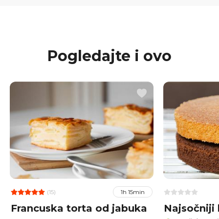
Pogledajte i ovo
(15)
1h 15min
Francuska torta od jabuka
Najsočniji 