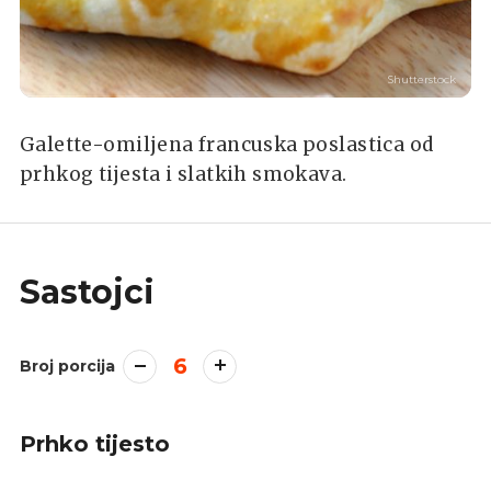
Shutterstock
Galette-omiljena francuska poslastica od
prhkog tijesta i slatkih smokava.
Sastojci
6
Broj porcija
Prhko tijesto