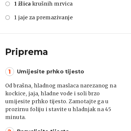
1 žlica
krušnih mrvica
1 jaje za premazivanje
Priprema
1
Umijesite prhko tijesto
Od brašna, hladnog maslaca narezanog na
kockice, jaja, hladne vode i soli brzo
umijesite prhko tijesto. Zamotajte ga u
prozirnu foliju i stavite u hladnjak na 45
minuta.