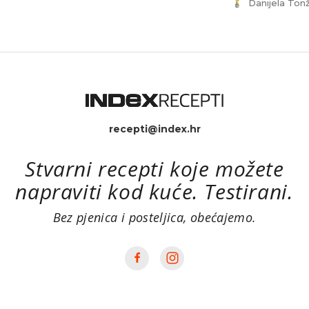
Danijela Ton
recepti@index.hr
Stvarni recepti koje možete
napraviti kod kuće. Testirani.
Bez pjenica i posteljica, obećajemo.