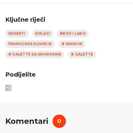
Ključne riječi
DESERTI
KOLAČI
BRZO I LAKO
FRANCUSKA KUHINJA
# SMOKVE
# GALETTE SA SMOKVAMA
# GALETTE
Podijelite
Komentari
0