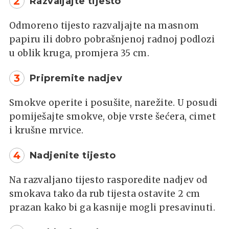
2
Razvaljajte tijesto
Odmoreno tijesto razvaljajte na masnom
papiru ili dobro pobrašnjenoj radnoj podlozi
u oblik kruga, promjera 35 cm.
3
Pripremite nadjev
Smokve operite i posušite, narežite. U posudi
pomiješajte smokve, obje vrste šećera, cimet
i krušne mrvice.
4
Nadjenite tijesto
Na razvaljano tijesto rasporedite nadjev od
smokava tako da rub tijesta ostavite 2 cm
prazan kako bi ga kasnije mogli presavinuti.