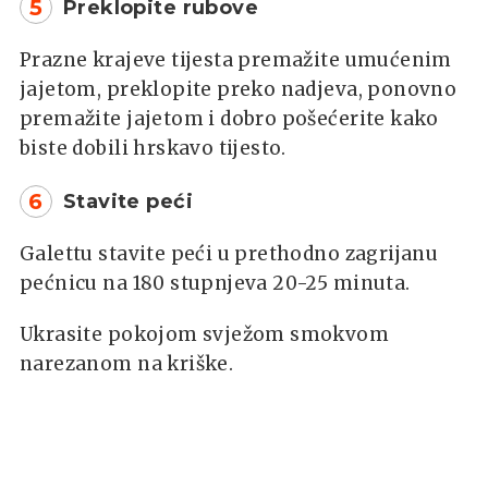
5
Preklopite rubove
Prazne krajeve tijesta premažite umućenim
jajetom, preklopite preko nadjeva, ponovno
premažite jajetom i dobro pošećerite kako
biste dobili hrskavo tijesto.
6
Stavite peći
Galettu stavite peći u prethodno zagrijanu
pećnicu na 180 stupnjeva 20-25 minuta.
Ukrasite pokojom svježom smokvom
narezanom na kriške.