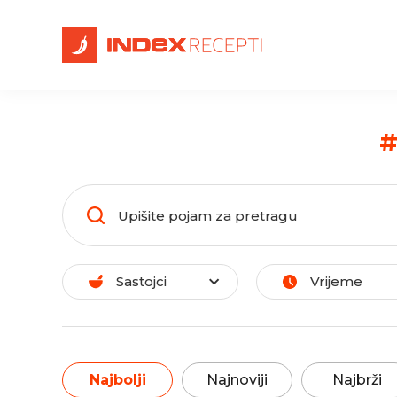
Sastojci
Vrijeme
Najbolji
Najnoviji
Najbrži