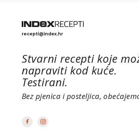
recepti@index.hr
Stvarni recepti koje mo
napraviti kod kuće.
Testirani.
Bez pjenica i posteljica, obećajem