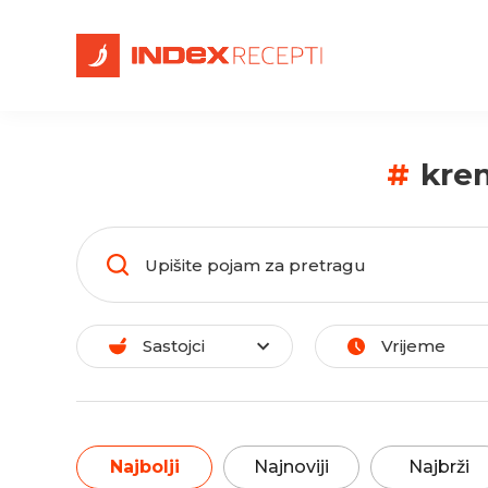
#
kre
Sastojci
Vrijeme
Najbolji
Najnoviji
Najbrži