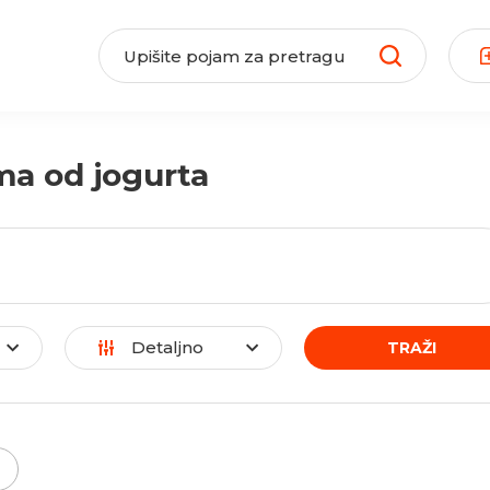
ma od jogurta
Detaljno
TRAŽI