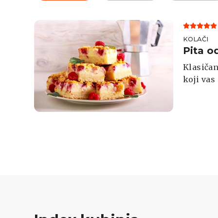
KOLAČI
Pita o
Klasičan
koji vas