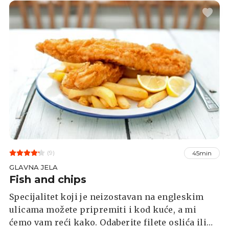
(9)
45min
GLAVNA JELA
Fish and chips
Specijalitet koji je neizostavan na engleskim
ulicama možete pripremiti i kod kuće, a mi
ćemo vam reći kako. Odaberite filete oslića ili