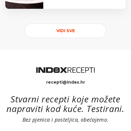
VIDI SVE
recepti@index.hr
Stvarni recepti koje možete
napraviti kod kuće. Testirani.
Bez pjenica i posteljica, obećajemo.