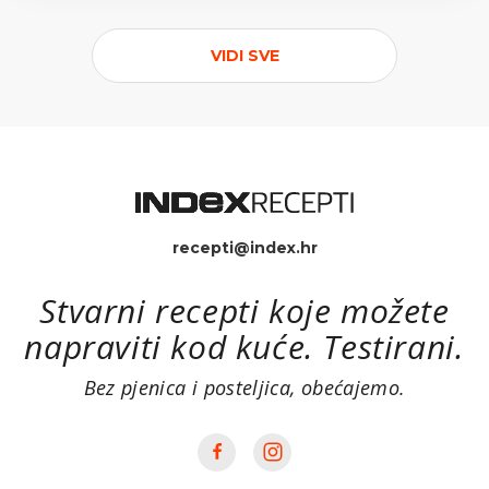
VIDI SVE
recepti@index.hr
Stvarni recepti koje možete
napraviti kod kuće. Testirani.
Bez pjenica i posteljica, obećajemo.