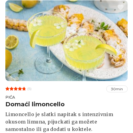
(5)
30min
PIĆA
Domaći limoncello
Limoncello je slatki napitak s intenzivnim
okusom limuna, pijuckati ga možete
samostalno ili ga dodati u koktele.