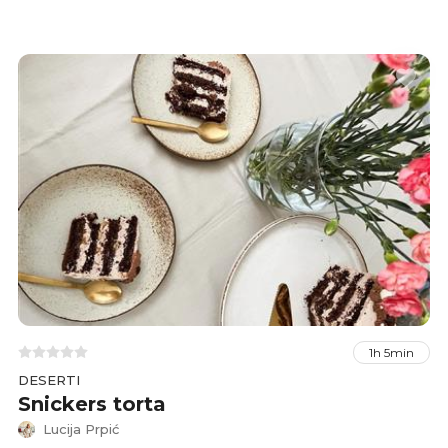
1h 5min
DESERTI
Snickers torta
Lucija Prpić