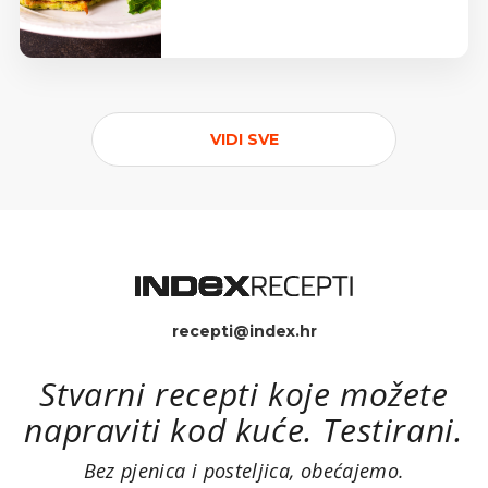
VIDI SVE
recepti@index.hr
Stvarni recepti koje možete
napraviti kod kuće. Testirani.
Bez pjenica i posteljica, obećajemo.