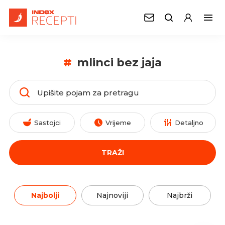
#
mlinci bez jaja
Sastojci
Vrijeme
Detaljno
TRAŽI
Najbolji
Najnoviji
Najbrži