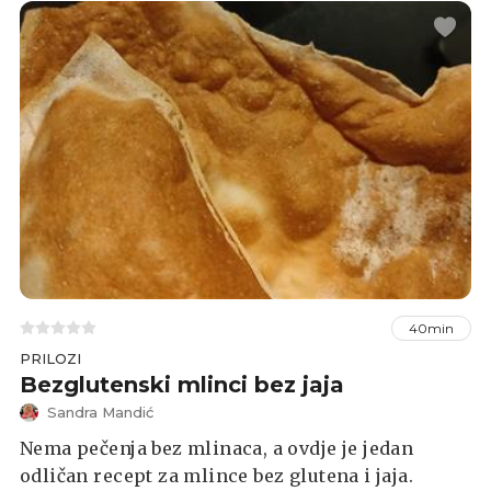
40min
PRILOZI
Bezglutenski mlinci bez jaja
Sandra Mandić
Nema pečenja bez mlinaca, a ovdje je jedan
odličan recept za mlince bez glutena i jaja.