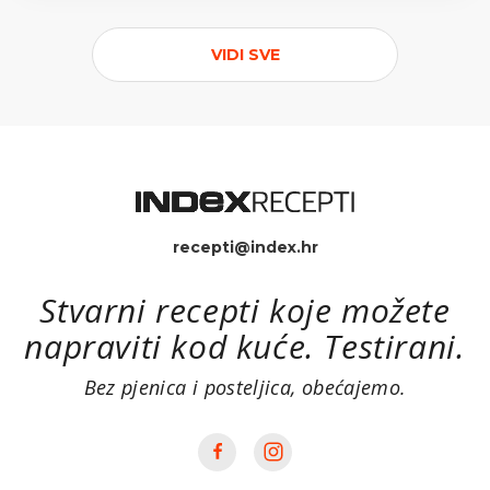
VIDI SVE
recepti@index.hr
Stvarni recepti koje možete
napraviti kod kuće. Testirani.
Bez pjenica i posteljica, obećajemo.