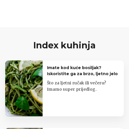
čokoladom.
Index kuhinja
Imate kod kuće bosiljak?
Iskoristite ga za brzo, ljetno jelo
Što za ljetni ručak ili večeru?
Imamo super prijedlog.