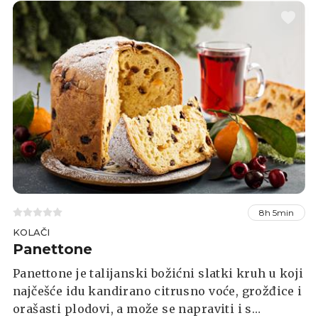
8h 5min
KOLAČI
Panettone
Panettone je talijanski božićni slatki kruh u koji
najčešće idu kandirano citrusno voće, grožđice i
orašasti plodovi, a može se napraviti i s