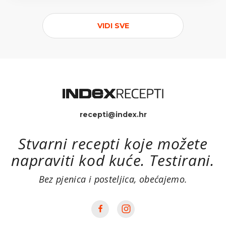
VIDI SVE
recepti@index.hr
Stvarni recepti koje možete
napraviti kod kuće. Testirani.
Bez pjenica i posteljica, obećajemo.