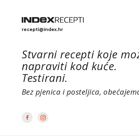
recepti@index.hr
Stvarni recepti koje mo
napraviti kod kuće.
Testirani.
Bez pjenica i posteljica, obećajem