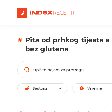
#
Pita od prhkog tijesta 
bez glutena
Sastojci
Vrijeme