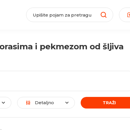
s orasima i pekmezom od šljiva
Detaljno
TRAŽI