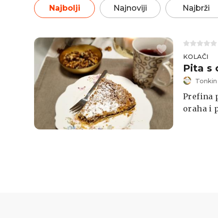
Najbolji
Najnoviji
Najbrži
KOLAČI
Pita s
Tonkin
Prefina 
oraha i 