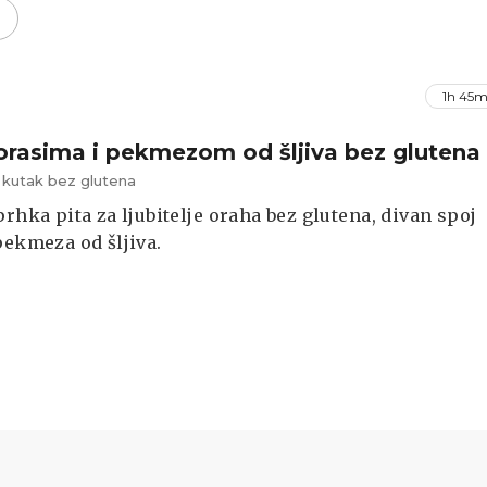
1h 45m
 orasima i pekmezom od šljiva bez glutena
 kutak bez glutena
prhka pita za ljubitelje oraha bez glutena, divan spoj
pekmeza od šljiva.