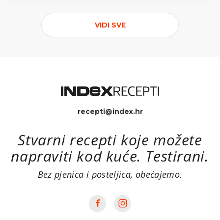
VIDI SVE
recepti@index.hr
Stvarni recepti koje možete
napraviti kod kuće. Testirani.
Bez pjenica i posteljica, obećajemo.