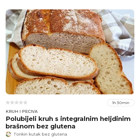
1h 30min
KRUH I PECIVA
Polubijeli kruh s integralnim heljdinim
brašnom bez glutena
Tonkin kutak bez glutena