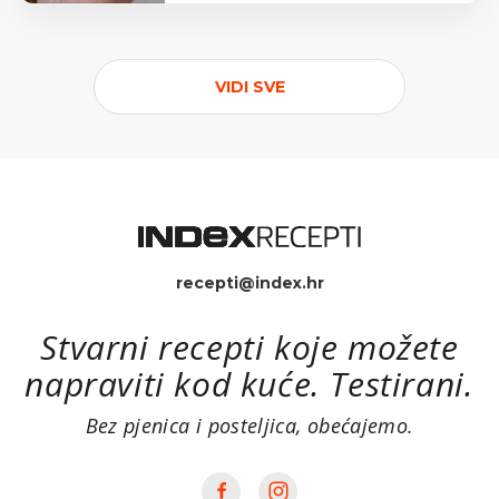
VIDI SVE
recepti@index.hr
Stvarni recepti koje možete
napraviti kod kuće. Testirani.
Bez pjenica i posteljica, obećajemo.