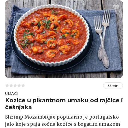
35min
UMACI
Kozice u pikantnom umaku od rajčice i
češnjaka
Shrimp Mozambique popularno je portugalsko
jelo koje spaja sočne kozice s bogatim umakom