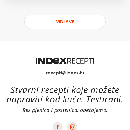
VIDI SVE
recepti@index.hr
Stvarni recepti koje možete
napraviti kod kuće. Testirani.
Bez pjenica i posteljica, obećajemo.