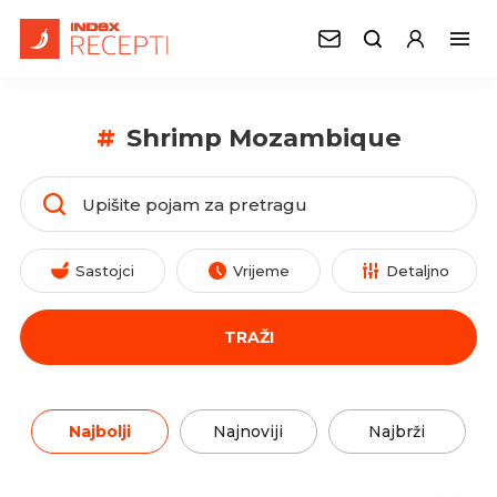
#
Shrimp Mozambique
Sastojci
Vrijeme
Detaljno
TRAŽI
Najbolji
Najnoviji
Najbrži