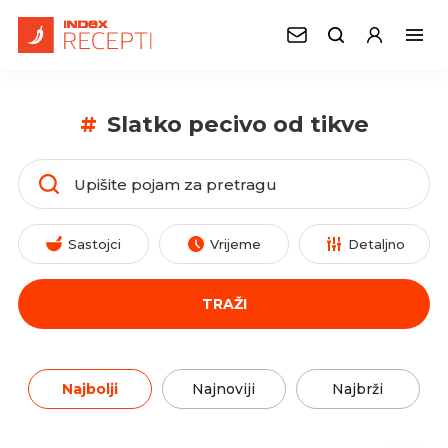
#
Slatko pecivo od tikve
Sastojci
Vrijeme
Detaljno
TRAŽI
Najbolji
Najnoviji
Najbrži