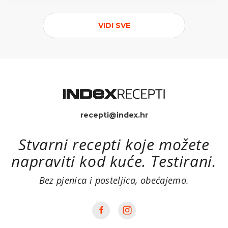
VIDI SVE
recepti@index.hr
Stvarni recepti koje možete
napraviti kod kuće. Testirani.
Bez pjenica i posteljica, obećajemo.