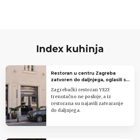
Index kuhinja
Restoran u centru Zagreba
zatvoren do daljnjega, oglasili se
iz lokala
Zagrebački restoran YEZI
trenutačno ne posluje, a iz
restorana su najavili zatvaranje
do daljnjega.