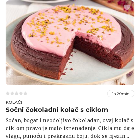
1h 20min
KOLAČI
Sočni čokoladni kolač s ciklom
Sočan, bogat i neodoljivo čokoladan, ovaj kolač s
ciklom pravo je malo iznenađenje. Cikla mu daje
vlagu, punoću i prekrasnu boju, dok se njezin