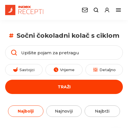
#
Sočni čokoladni kolač s ciklom
Sastojci
Vrijeme
Detaljno
TRAŽI
Najbolji
Najnoviji
Najbrži