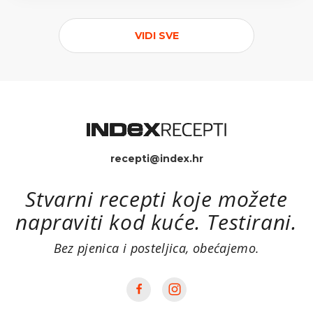
VIDI SVE
recepti@index.hr
Stvarni recepti koje možete
napraviti kod kuće. Testirani.
Bez pjenica i posteljica, obećajemo.