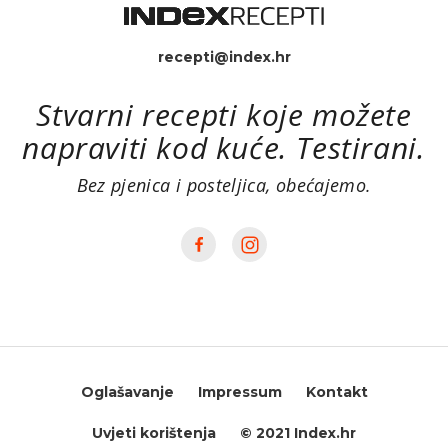
recepti@index.hr
Stvarni recepti koje možete
napraviti kod kuće. Testirani.
Bez pjenica i posteljica, obećajemo.
Oglašavanje
Impressum
Kontakt
Uvjeti korištenja
© 2021 Index.hr