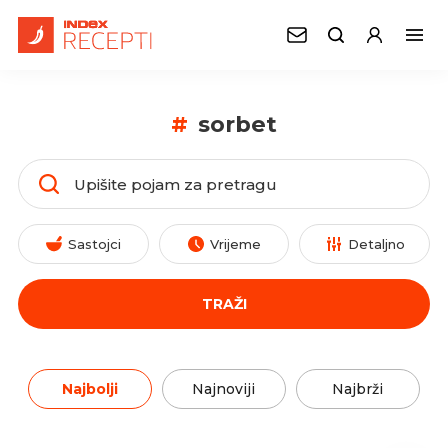
#
sorbet
Sastojci
Vrijeme
Detaljno
TRAŽI
Najbolji
Najnoviji
Najbrži