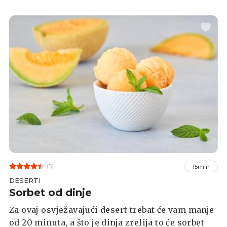
(5)
15min
DESERTI
Sorbet od dinje
Za ovaj osvježavajući desert trebat će vam manje
od 20 minuta, a što je dinja zrelija to će sorbet