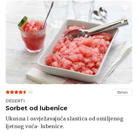
(5)
15min
DESERTI
Sorbet od lubenice
Ukusna i osvježavajuća slastica od omiljenog
ljetnog voća- lubenice.