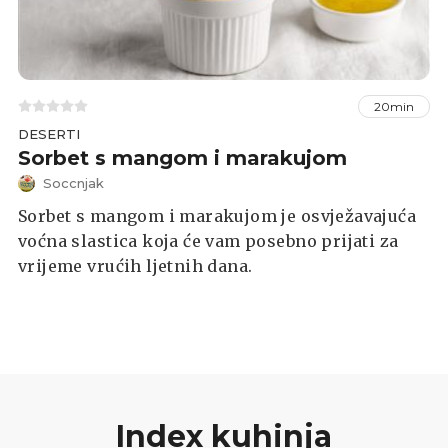
20min
DESERTI
Sorbet s mangom i marakujom
Soccnjak
Sorbet s mangom i marakujom je osvježavajuća
voćna slastica koja će vam posebno prijati za
vrijeme vrućih ljetnih dana.
Index kuhinja