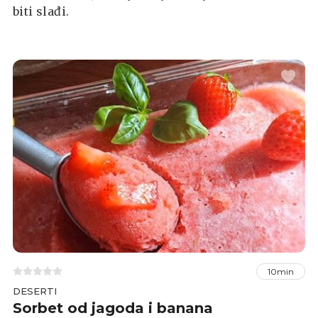
biti slađi.
10min
DESERTI
Sorbet od jagoda i banana