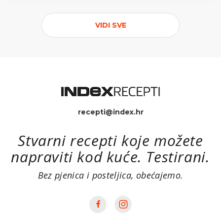
VIDI SVE
recepti@index.hr
Stvarni recepti koje možete
napraviti kod kuće. Testirani.
Bez pjenica i posteljica, obećajemo.