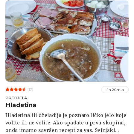
(17)
4h 20min
PREDJELA
Hladetina
Hladetina ili dželadija je poznato ličko jelo koje
volite ili ne volite. Ako spadate u prvu skupinu,
onda imamo savršen recept za vas. Svinjski