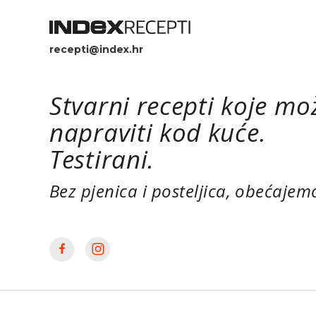
recepti@index.hr
Stvarni recepti koje mo
napraviti kod kuće.
Testirani.
Bez pjenica i posteljica, obećajem