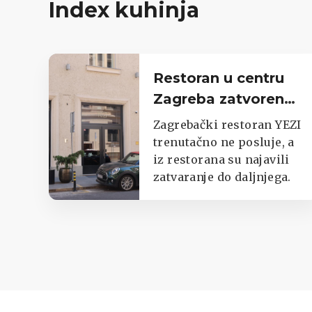
Index kuhinja
Restoran u centru
Zagreba zatvoren
do daljnjega,
Zagrebački restoran YEZI
oglasili se iz lokala
trenutačno ne posluje, a
iz restorana su najavili
zatvaranje do daljnjega.