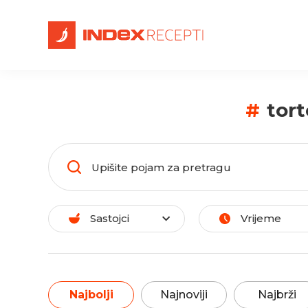
#
tor
Sastojci
Vrijeme
Najbolji
Najnoviji
Najbrži