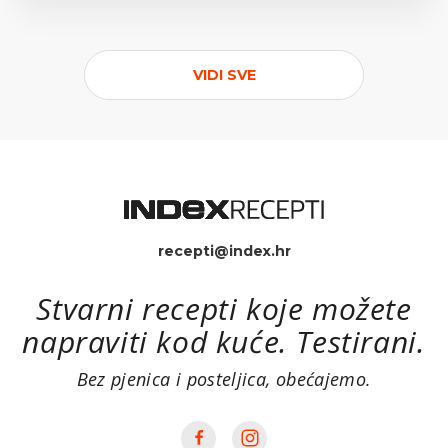
VIDI SVE
recepti@index.hr
Stvarni recepti koje možete
napraviti kod kuće. Testirani.
Bez pjenica i posteljica, obećajemo.