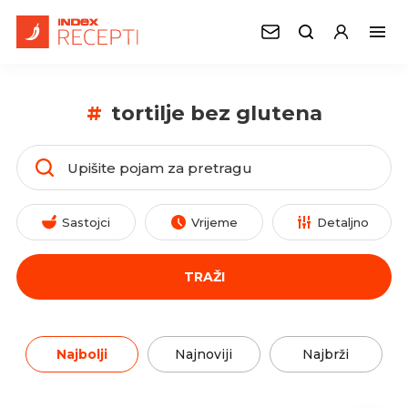
#
tortilje bez glutena
Sastojci
Vrijeme
Detaljno
TRAŽI
Najbolji
Najnoviji
Najbrži