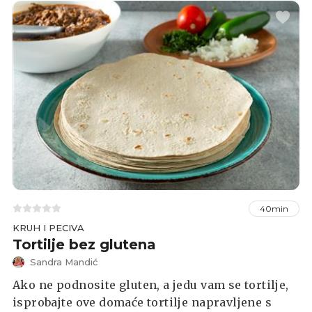
40min
KRUH I PECIVA
Tortilje bez glutena
Sandra Mandić
Ako ne podnosite gluten, a jedu vam se tortilje,
isprobajte ove domaće tortilje napravljene s