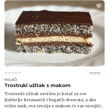
1h 5min
KOLAČI
Trostruki užitak s makom
Trostruki užitak savršen je kolač za sve
ljubitelje kremastih i bogatih deserata, a ako
volite mak, ova verzija s makom će vas osvojiti.