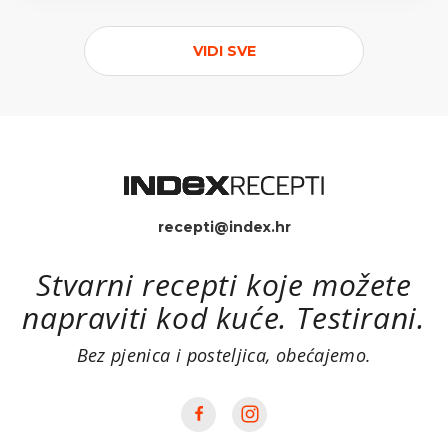
VIDI SVE
recepti@index.hr
Stvarni recepti koje možete
napraviti kod kuće. Testirani.
Bez pjenica i posteljica, obećajemo.