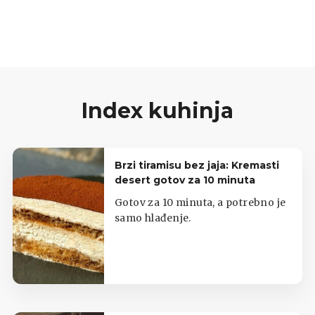
nemojte sami popiti cijeli vrč!
Index kuhinja
Brzi tiramisu bez jaja: Kremasti
desert gotov za 10 minuta
Gotov za 10 minuta, a potrebno je
samo hlađenje.