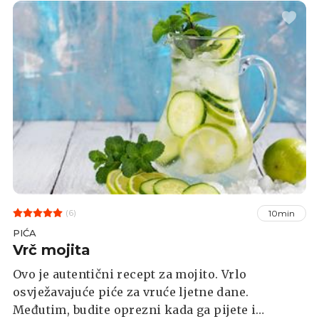
(6)
10min
PIĆA
Vrč mojita
Ovo je autentični recept za mojito. Vrlo
osvježavajuće piće za vruće ljetne dane.
Međutim, budite oprezni kada ga pijete i