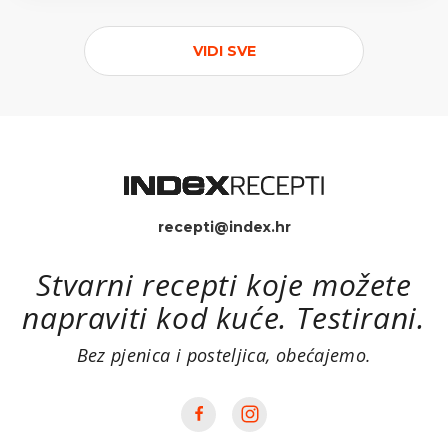
VIDI SVE
recepti@index.hr
Stvarni recepti koje možete
napraviti kod kuće. Testirani.
Bez pjenica i posteljica, obećajemo.