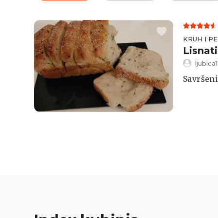
KRUH I PE
Lisnat
ljubica
Savršeni 