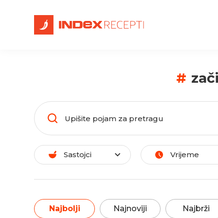
#
zač
Sastojci
Vrijeme
Najbolji
Najnoviji
Najbrži