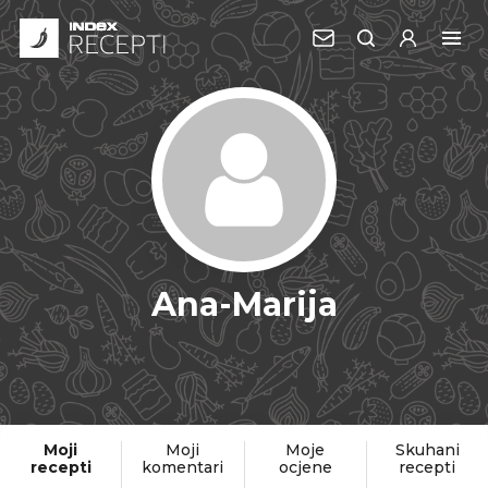
Ana-Marija
Moji
Moji
Moje
Skuhani
recepti
komentari
ocjene
recepti