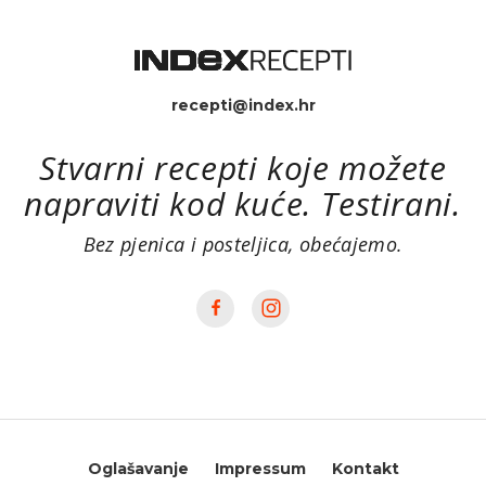
recepti@index.hr
Stvarni recepti koje možete
napraviti kod kuće. Testirani.
Bez pjenica i posteljica, obećajemo.
Oglašavanje
Impressum
Kontakt