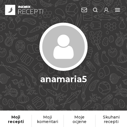
anamaria5
Moji
Moji
Moje
Skuhani
recepti
komentari
ocjene
recepti